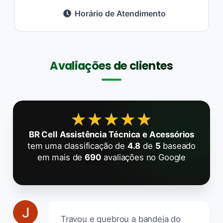
Horário de Atendimento
Avaliações de clientes
★★★★★
★★★★★
BR Cell Assistência Técnica e Acessórios
tem uma classificação de
4.8
de
5
baseado
em mais de
690
avaliações no Google
Travou e quebrou a bandeja do