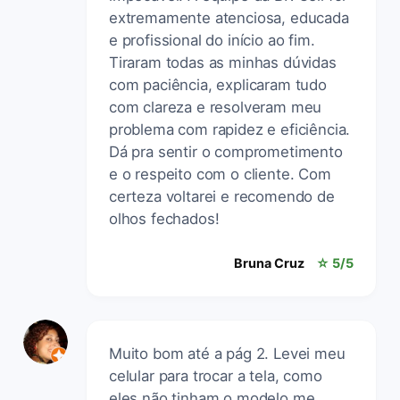
extremamente atenciosa, educada
e profissional do início ao fim.
Tiraram todas as minhas dúvidas
com paciência, explicaram tudo
com clareza e resolveram meu
problema com rapidez e eficiência.
Dá pra sentir o comprometimento
e o respeito com o cliente. Com
certeza voltarei e recomendo de
olhos fechados!
Bruna Cruz
☆ 5/5
Muito bom até a pág 2. Levei meu
celular para trocar a tela, como
eles não tinham o modelo me