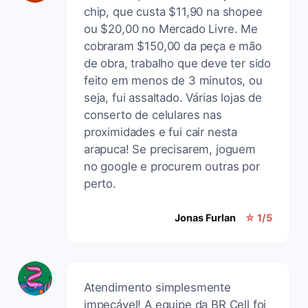
chip, que custa $11,90 na shopee
ou $20,00 no Mercado Livre. Me
cobraram $150,00 da peça e mão
de obra, trabalho que deve ter sido
feito em menos de 3 minutos, ou
seja, fui assaltado. Várias lojas de
conserto de celulares nas
proximidades e fui cair nesta
arapuca! Se precisarem, joguem
no google e procurem outras por
perto.
Jonas Furlan
☆ 1/5
Atendimento simplesmente
impecável! A equipe da BR Cell foi