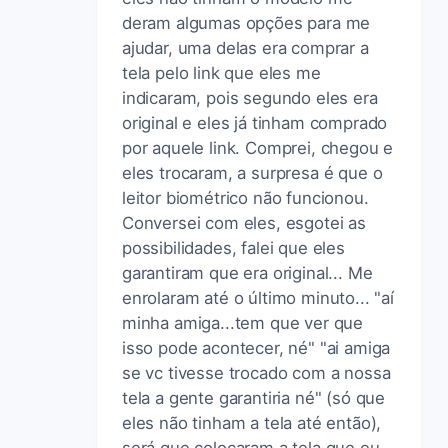
deram algumas opções para me
ajudar, uma delas era comprar a
tela pelo link que eles me
indicaram, pois segundo eles era
original e eles já tinham comprado
por aquele link. Comprei, chegou e
eles trocaram, a surpresa é que o
leitor biométrico não funcionou.
Conversei com eles, esgotei as
possibilidades, falei que eles
garantiram que era original... Me
enrolaram até o último minuto... "aí
minha amiga...tem que ver que
isso pode acontecer, né" "ai amiga
se vc tivesse trocado com a nossa
tela a gente garantiria né" (só que
eles não tinham a tela até então),
será que colocaram a tela que eu