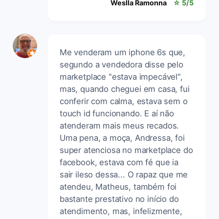
Weslla Ramonna
☆ 5/5
Me venderam um iphone 6s que,
segundo a vendedora disse pelo
marketplace "estava impecável",
mas, quando cheguei em casa, fui
conferir com calma, estava sem o
touch id funcionando. E aí não
atenderam mais meus recados.
Uma pena, a moça, Andressa, foi
super atenciosa no marketplace do
facebook, estava com fé que ia
sair ileso dessa... O rapaz que me
atendeu, Matheus, também foi
bastante prestativo no início do
atendimento, mas, infelizmente,