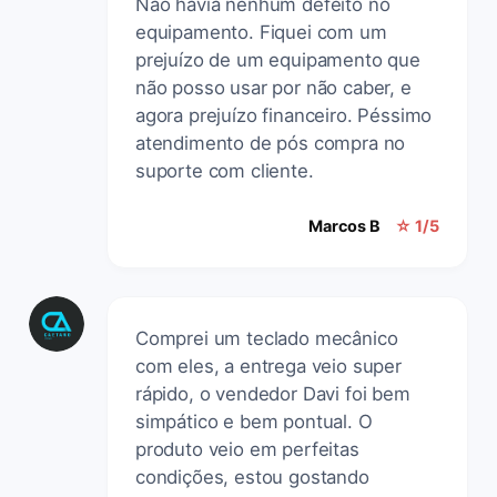
Não havia nenhum defeito no
equipamento. Fiquei com um
prejuízo de um equipamento que
não posso usar por não caber, e
agora prejuízo financeiro. Péssimo
atendimento de pós compra no
suporte com cliente.
Marcos B
☆ 1/5
Comprei um teclado mecânico
com eles, a entrega veio super
rápido, o vendedor Davi foi bem
simpático e bem pontual. O
produto veio em perfeitas
condições, estou gostando