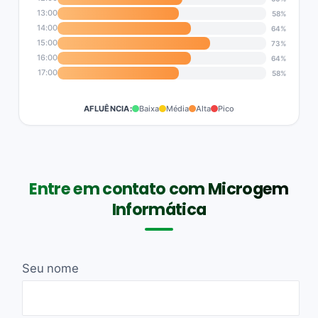
13:00
58%
14:00
64%
15:00
73%
16:00
64%
17:00
58%
AFLUÊNCIA:
Baixa
Média
Alta
Pico
Entre em contato com Microgem
Informática
Seu nome