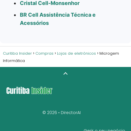
Cristal Cell-Monsenhor
BR Cell Assistência Técnica e
Acessórios
Curitiba Insider
Compras
Lojas de eletrônicos
Microgem
Informática
© 2026 •
DirectorAI
Gerir o seu negócio