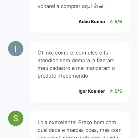
voltarei a comprar aqui 👍💻
Adão Bueno
☆ 5/5
Ótimo, comprei com eles e fui
atendido sem demora ja fizeram
meu cadastro e me mandaram o
produto. Recomendo
Igor Koehler
☆ 5/5
Loja execelente! Preço bom com
qualidade e marcas boas, mas com
um atendimento q eh sem duvida