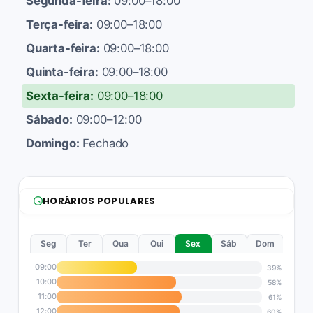
Segunda-feira:
09:00–18:00
Terça-feira:
09:00–18:00
Quarta-feira:
09:00–18:00
Quinta-feira:
09:00–18:00
Sexta-feira:
09:00–18:00
Sábado:
09:00–12:00
Domingo:
Fechado
HORÁRIOS POPULARES
Seg
Ter
Qua
Qui
Sex
Sáb
Dom
09:00
39%
10:00
58%
11:00
61%
12:00
60%