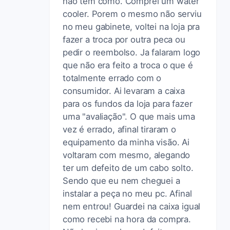
nao tem como. Comprei um water
cooler. Porem o mesmo não serviu
no meu gabinete, voltei na loja pra
fazer a troca por outra peca ou
pedir o reembolso. Ja falaram logo
que não era feito a troca o que é
totalmente errado com o
consumidor. Ai levaram a caixa
para os fundos da loja para fazer
uma "avaliação". O que mais uma
vez é errado, afinal tiraram o
equipamento da minha visão. Ai
voltaram com mesmo, alegando
ter um defeito de um cabo solto.
Sendo que eu nem cheguei a
instalar a peça no meu pc. Afinal
nem entrou! Guardei na caixa igual
como recebi na hora da compra.