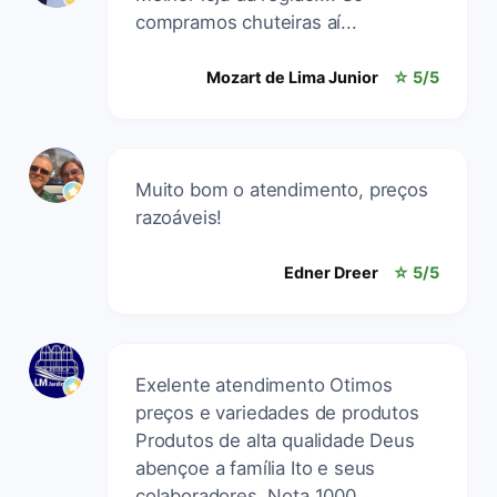
compramos chuteiras aí...
Mozart de Lima Junior
☆ 5/5
Muito bom o atendimento, preços
razoáveis!
Edner Dreer
☆ 5/5
Exelente atendimento Otimos
preços e variedades de produtos
Produtos de alta qualidade Deus
abençoe a família Ito e seus
colaboradores. Nota 1000