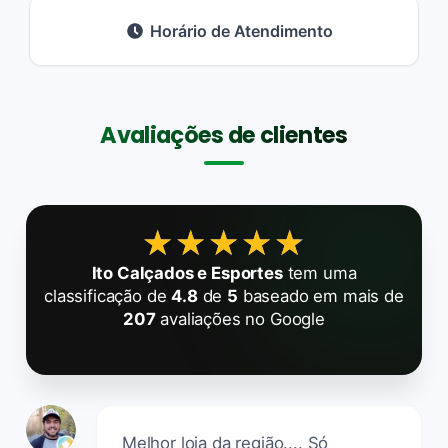
Horário de Atendimento
Avaliações de clientes
★★★★★
★★★★★
Ito Calçados e Esportes
tem uma
classificação de
4.8
de
5
baseado em mais de
207
avaliações no Google
Melhor loja da região.... Só