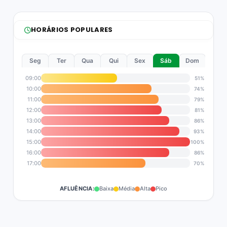
HORÁRIOS POPULARES
Seg
Ter
Qua
Qui
Sex
Sáb
Dom
09:00
51%
10:00
74%
11:00
79%
12:00
81%
13:00
86%
14:00
93%
15:00
100%
16:00
86%
17:00
70%
AFLUÊNCIA:
Baixa
Média
Alta
Pico