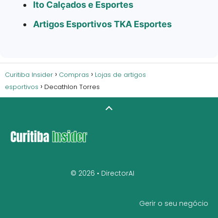
Ito Calçados e Esportes
Artigos Esportivos TKA Esportes
Curitiba Insider
Compras
Lojas de artigos
esportivos
Decathlon Torres
© 2026 •
DirectorAI
Gerir o seu negócio