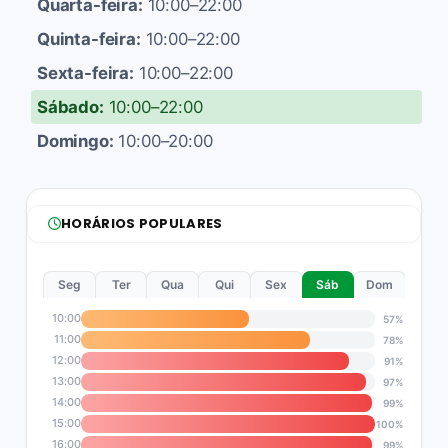
Quarta-feira:
10:00–22:00
Quinta-feira:
10:00–22:00
Sexta-feira:
10:00–22:00
Sábado:
10:00–22:00
Domingo:
10:00–20:00
HORÁRIOS POPULARES
Seg
Ter
Qua
Qui
Sex
Sáb
Dom
10:00
57%
11:00
78%
12:00
91%
13:00
97%
14:00
99%
15:00
100%
16:00
99%