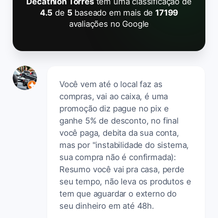
Decathlon Torres
tem uma classificação de
4.5
de
5
baseado em mais de
17199
avaliações no Google
Você vem até o local faz as
compras, vai ao caixa, é uma
promoção diz pague no pix e
ganhe 5% de desconto, no final
você paga, debita da sua conta,
mas por "instabilidade do sistema,
sua compra não é confirmada):
Resumo você vai pra casa, perde
seu tempo, não leva os produtos e
tem que aguardar o externo do
seu dinheiro em até 48h.