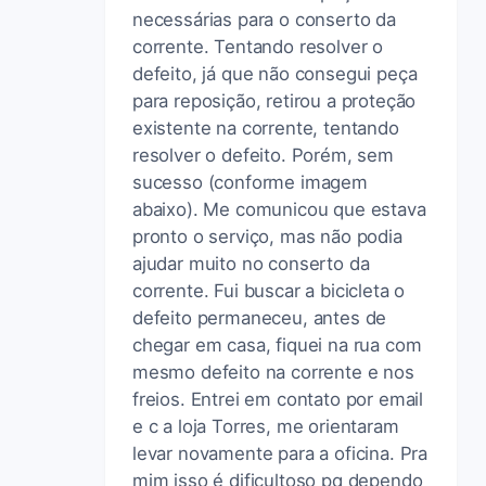
necessárias para o conserto da
corrente. Tentando resolver o
defeito, já que não consegui peça
para reposição, retirou a proteção
existente na corrente, tentando
resolver o defeito. Porém, sem
sucesso (conforme imagem
abaixo). Me comunicou que estava
pronto o serviço, mas não podia
ajudar muito no conserto da
corrente. Fui buscar a bicicleta o
defeito permaneceu, antes de
chegar em casa, fiquei na rua com
mesmo defeito na corrente e nos
freios. Entrei em contato por email
e c a loja Torres, me orientaram
levar novamente para a oficina. Pra
mim isso é dificultoso pq dependo