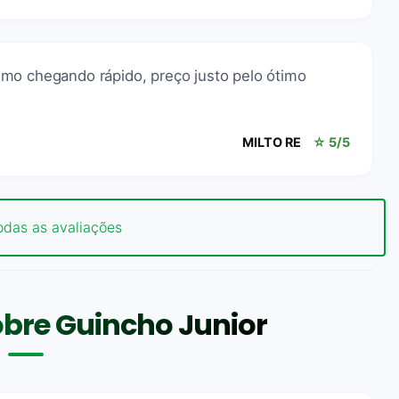
mo chegando rápido, preço justo pelo ótimo
MILTO RE
☆ 5/5
odas as avaliações
bre Guincho Junior