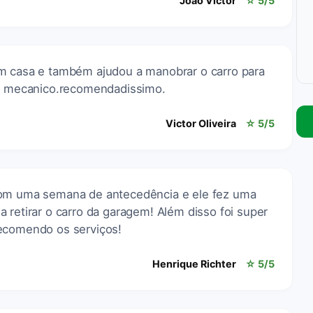
João Victor
☆ 5/5
m casa e também ajudou a manobrar o carro para
 o mecanico.recomendadissimo.
Victor Oliveira
☆ 5/5
com uma semana de antecedência e ele fez uma
 retirar o carro da garagem! Além disso foi super
Recomendo os serviços!
Henrique Richter
☆ 5/5