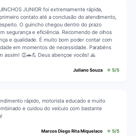
GUINCHOS JUNIOR foi extremamente rápida,
 primeiro contato até a conclusão do atendimento,
espeito. O guincho chegou dentro do prazo
com segurança e eficiência. Recomendo de olhos
nça e qualidade. É muito bom poder contar com
ilidade em momentos de necessidade. Parabéns
em assim! 👏🚗💪 Deus abençoe vocês! 🙏
Juliano Souza
☆ 5/5
endimento rápido, motorista educado e muito
combinado e cuidou do veículo com bastante
!
Marcos Diego Rita Miquelaco
☆ 5/5