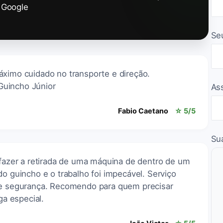
Google
Se
áximo cuidado no transporte e direção.
Guincho Júnior
As
Fabio Caetano
☆ 5/5
Su
 fazer a retirada de uma máquina de dentro de um
do guincho e o trabalho foi impecável. Serviço
o e segurança. Recomendo para quem precisar
a especial.