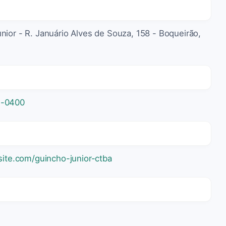
nior - R. Januário Alves de Souza, 158 - Boqueirão,
4-0400
site.com/guincho-junior-ctba