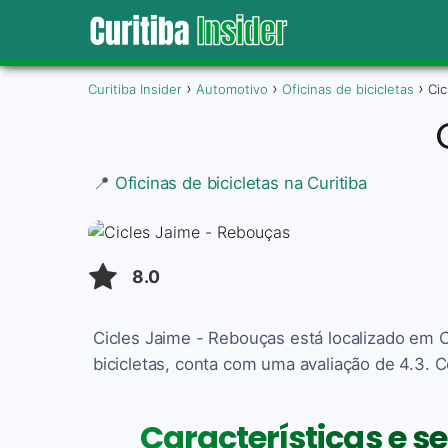
Curitiba Insider
Automotivo
Oficinas de bicicletas
Cic
📍
Oficinas de bicicletas na Curitiba
8.0
Cicles Jaime - Rebouças está localizado em C
bicicletas, conta com uma avaliação de 4.3. C
Características e se