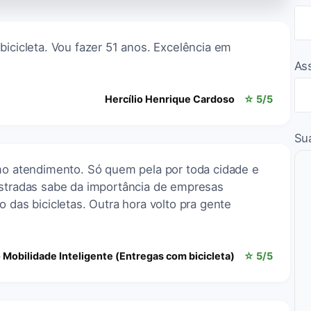
bicicleta. Vou fazer 51 anos. Excelência em
As
Hercílio Henrique Cardoso
☆ 5/5
Su
imo atendimento. Só quem pela por toda cidade e
estradas sabe da importância de empresas
 das bicicletas. Outra hora volto pra gente
 Mobilidade Inteligente (Entregas com bicicleta)
☆ 5/5