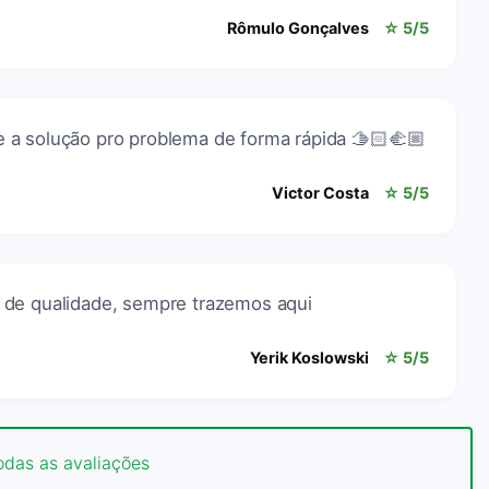
Rômulo Gonçalves
☆ 5/5
a solução pro problema de forma rápida 🫱🏻‍🫲🏼
Victor Costa
☆ 5/5
 de qualidade, sempre trazemos aqui
Yerik Koslowski
☆ 5/5
odas as avaliações