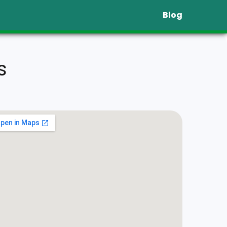
Blog
s