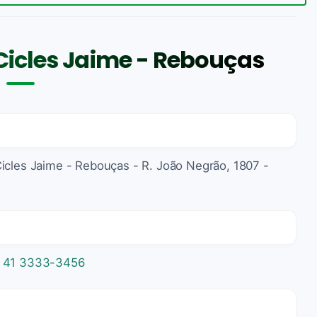
Cicles Jaime - Rebouças
Cicles Jaime - Rebouças - R. João Negrão, 1807 -
 41 3333-3456