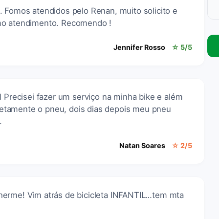
. Fomos atendidos pelo Renan, muito solicito e
mo atendimento. Recomendo !
Jennifer Rosso
☆ 5/5
l Precisei fazer um serviço na minha bike e além
orretamente o pneu, dois dias depois meu pneu
.
Natan Soares
☆ 2/5
herme! Vim atrás de bicicleta INFANTIL…tem mta