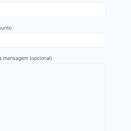
sunto
a mensagem (opcional)