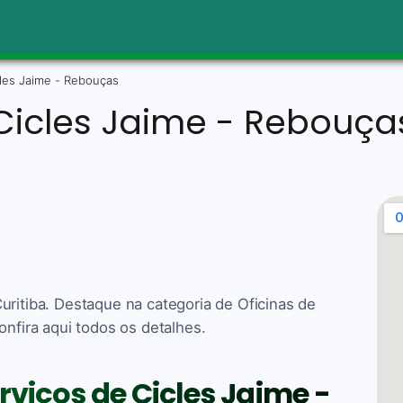
les Jaime - Rebouças
Cicles Jaime - Rebouça
uritiba. Destaque na categoria de Oficinas de
onfira aqui todos os detalhes.
rviços de Cicles Jaime -