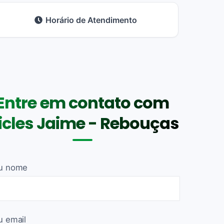
Horário de Atendimento
Entre em contato com
icles Jaime - Rebouças
u nome
u email