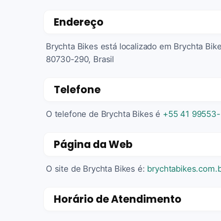
Endereço
Brychta Bikes está localizado em Brychta Bikes
80730-290, Brasil
Telefone
O telefone de Brychta Bikes é
+55 41 99553-
Página da Web
O site de Brychta Bikes é:
brychtabikes.com.b
Horário de Atendimento