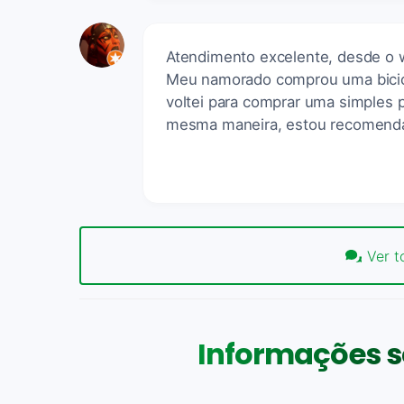
Atendimento excelente, desde o w
Meu namorado comprou uma bicicl
voltei para comprar uma simples p
mesma maneira, estou recomendan
Ver t
Informações s