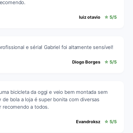
 recomendo.
luiz otavio
☆ 5/5
fissional e séria! Gabriel foi altamente sensível!
Diogo Borges
☆ 5/5
uma bicicleta da oggi e veio bem montada sem
w de bola a loja é super bonita com diversas
er recomendo a todos.
Evandroksz
☆ 5/5