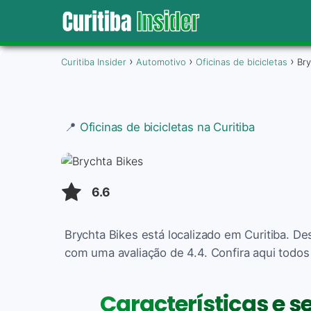
Curitiba Insider
Automotivo
Oficinas de bicicletas
Bry
📍
Oficinas de bicicletas na Curitiba
6.6
Brychta Bikes está localizado em Curitiba. De
com uma avaliação de 4.4. Confira aqui todos
Características e s