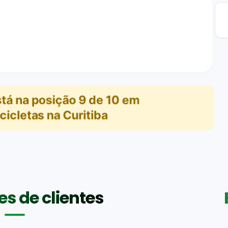
tá na posição
9
de
10
em
cicletas na Curitiba
s de clientes