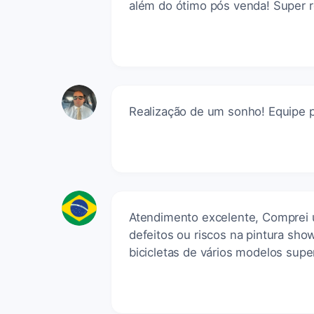
além do ótimo pós venda! Super
Realização de um sonho! Equipe pro
Atendimento excelente, Comprei 
defeitos ou riscos na pintura sho
bicicletas de vários modelos sup