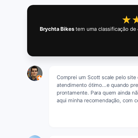
★
★
Brychta Bikes
tem uma classificação de
Comprei um Scott scale pelo site 
atendimento ótimo...e quando pr
prontamente. Para quem ainda nã
aqui minha recomendação, com cer