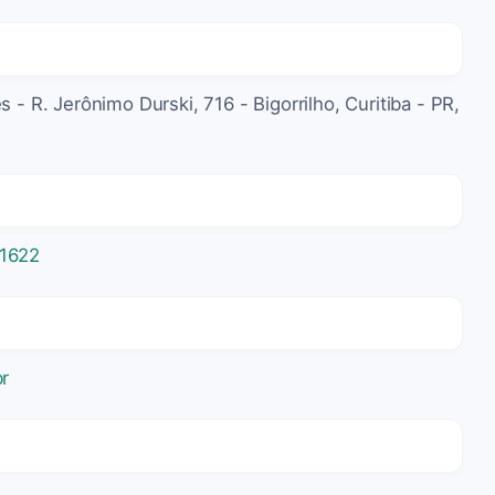
 - R. Jerônimo Durski, 716 - Bigorrilho, Curitiba - PR,
1622
r