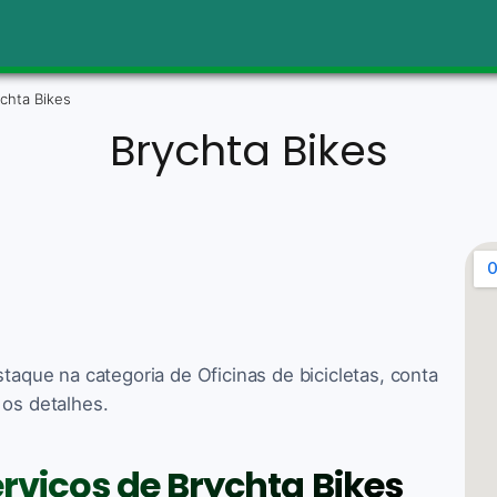
chta Bikes
Brychta Bikes
staque na categoria de Oficinas de bicicletas, conta
 os detalhes.
erviços de Brychta Bikes