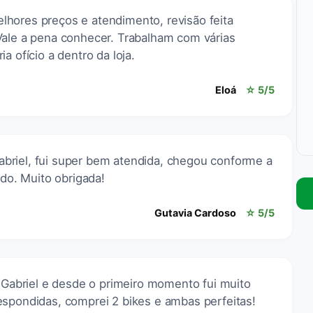
hores preços e atendimento, revisão feita
Vale a pena conhecer. Trabalham com várias
a ofício a dentro da loja.
Eloá
☆ 5/5
briel, fui super bem atendida, chegou conforme a
ido. Muito obrigada!
Gutavia Cardoso
☆ 5/5
o Gabriel e desde o primeiro momento fui muito
espondidas, comprei 2 bikes e ambas perfeitas!