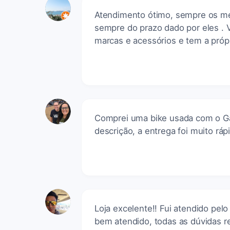
Atendimento ótimo, sempre os mel
sempre do prazo dado por eles . 
marcas e acessórios e tem a própri
Comprei uma bike usada com o Ga
descrição, a entrega foi muito ráp
Loja excelente!! Fui atendido pel
bem atendido, todas as dúvidas r