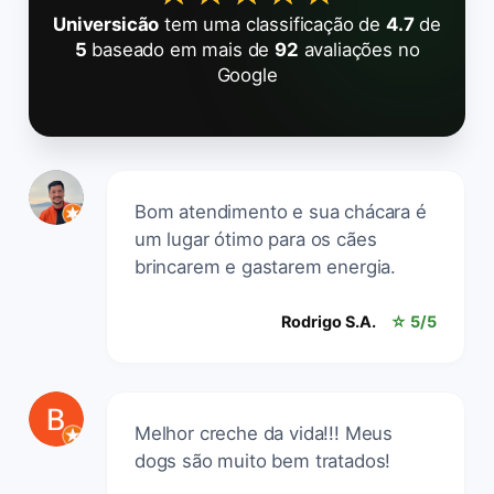
Universicão
tem uma classificação de
4.7
de
5
baseado em mais de
92
avaliações no
Google
Bom atendimento e sua chácara é
um lugar ótimo para os cães
brincarem e gastarem energia.
Rodrigo S.A.
☆ 5/5
Melhor creche da vida!!! Meus
dogs são muito bem tratados!