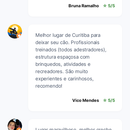
Bruna Ramalho
☆ 5/5
Melhor lugar de Curitiba para
deixar seu cão. Profissionais
treinados (todos adestradores),
estrutura espaçosa com
brinquedos, atividades e
recreadores. São muito
experientes e carinhosos,
recomendo!
Vico Mendes
☆ 5/5
Lugar maravilhoso, melhor creche