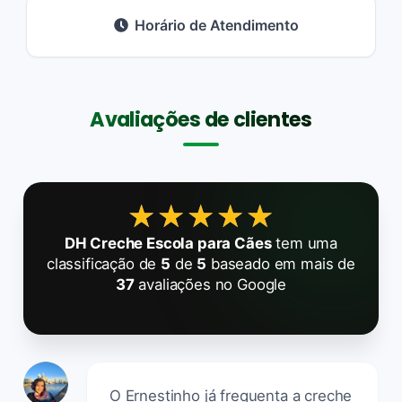
Horário de Atendimento
Avaliações de clientes
★★★★★
★★★★★
DH Creche Escola para Cães
tem uma
classificação de
5
de
5
baseado em mais de
37
avaliações no Google
O Ernestinho já frequenta a creche