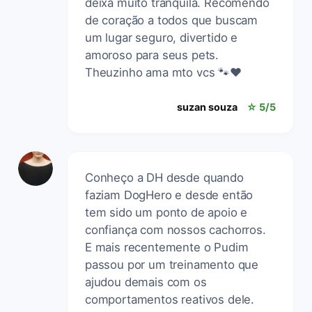
deixa muito tranquila. Recomendo
de coração a todos que buscam
um lugar seguro, divertido e
amoroso para seus pets.
Theuzinho ama mto vcs 🐾♥️
suzan souza
☆ 5/5
Conheço a DH desde quando
faziam DogHero e desde então
tem sido um ponto de apoio e
confiança com nossos cachorros.
E mais recentemente o Pudim
passou por um treinamento que
ajudou demais com os
comportamentos reativos dele.