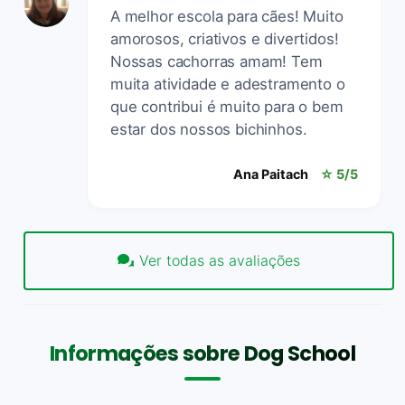
A melhor escola para cães! Muito
amorosos, criativos e divertidos!
Nossas cachorras amam! Tem
muita atividade e adestramento o
que contribui é muito para o bem
estar dos nossos bichinhos.
Ana Paitach
☆ 5/5
Ver todas as avaliações
Informações sobre Dog School