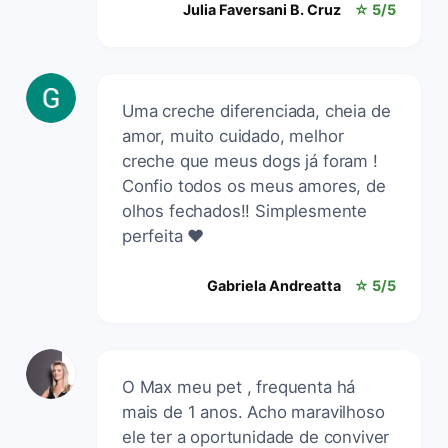
Julia Faversani B. Cruz
☆ 5/5
Uma creche diferenciada, cheia de
amor, muito cuidado, melhor
creche que meus dogs já foram !
Confio todos os meus amores, de
olhos fechados!! Simplesmente
perfeita ❤️
Gabriela Andreatta
☆ 5/5
O Max meu pet , frequenta há
mais de 1 anos. Acho maravilhoso
ele ter a oportunidade de conviver