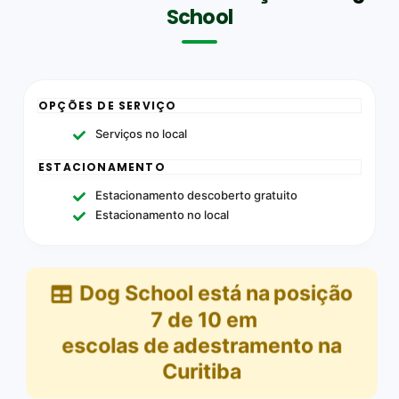
School
OPÇÕES DE SERVIÇO
Serviços no local
ESTACIONAMENTO
Estacionamento descoberto gratuito
Estacionamento no local
Dog School
está na posição
7
de
10
em
escolas de adestramento na
Curitiba