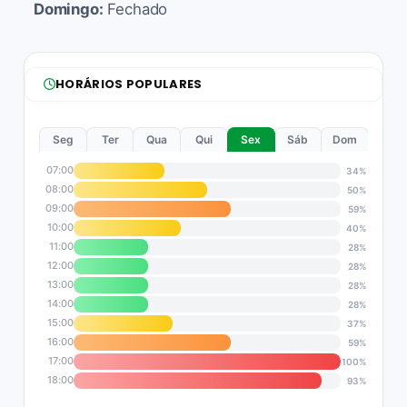
Domingo:
Fechado
HORÁRIOS POPULARES
Seg
Ter
Qua
Qui
Sex
Sáb
Dom
07:00
34%
08:00
50%
09:00
59%
10:00
40%
11:00
28%
12:00
28%
13:00
28%
14:00
28%
15:00
37%
16:00
59%
17:00
100%
18:00
93%