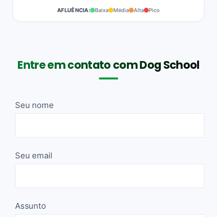
AFLUÊNCIA:
Baixa
Média
Alta
Pico
Entre em contato com Dog School
Seu nome
Seu email
Assunto