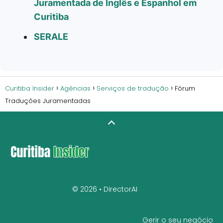
Juramentada de Inglês e Espanhol em
Curitiba
SERALE
Curitiba Insider
Agências
Serviços de tradução
Fórum
Traduções Juramentadas
© 2026 •
DirectorAI
Gerir o seu negócio