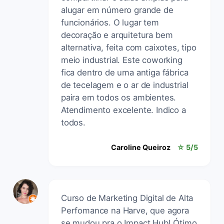
alugar em número grande de
funcionários. O lugar tem
decoração e arquitetura bem
alternativa, feita com caixotes, tipo
meio industrial. Este coworking
fica dentro de uma antiga fábrica
de tecelagem e o ar de industrial
paira em todos os ambientes.
Atendimento excelente. Indico a
todos.
Caroline Queiroz
☆ 5/5
Curso de Marketing Digital de Alta
Perfomance na Harve, que agora
se mudou pra o Impact Hub! Ótimo