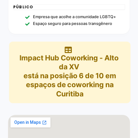
PÚBLICO
Empresa que acolhe a comunidade LGBTQ+
Espaço seguro para pessoas transgênero
Impact Hub Coworking - Alto
da XV
está na posição
6
de
10
em
espaços de coworking na
Curitiba