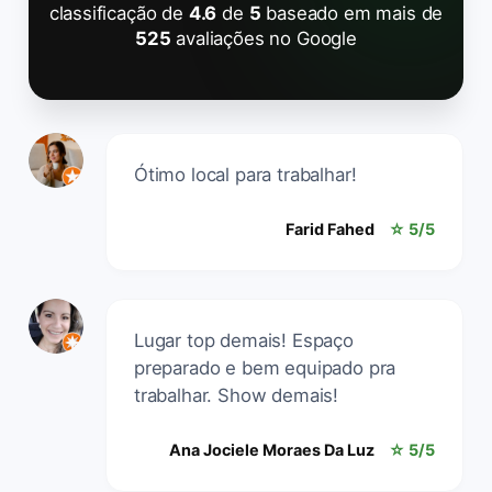
classificação de
4.6
de
5
baseado em mais de
525
avaliações no Google
Ótimo local para trabalhar!
Farid Fahed
☆ 5/5
Lugar top demais! Espaço
preparado e bem equipado pra
trabalhar. Show demais!
Ana Jociele Moraes Da Luz
☆ 5/5