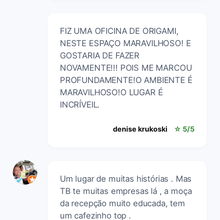
FIZ UMA OFICINA DE ORIGAMI,
NESTE ESPAÇO MARAVILHOSO! E
GOSTARIA DE FAZER
NOVAMENTE!!! POIS ME MARCOU
PROFUNDAMENTE!O AMBIENTE É
MARAVILHOSO!O LUGAR É
INCRÍVEIL.
denise krukoski
☆ 5/5
Um lugar de muitas histórias . Mas
TB te muitas empresas lá , a moça
da recepção muito educada, tem
um cafezinho top .