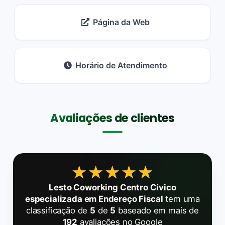
Página da Web
Horário de Atendimento
Avaliações de clientes
★★★★★
★★★★★
Lesto Coworking Centro Cívico
especializada em Endereço Fiscal
tem uma
classificação de
5
de
5
baseado em mais de
192
avaliações no Google