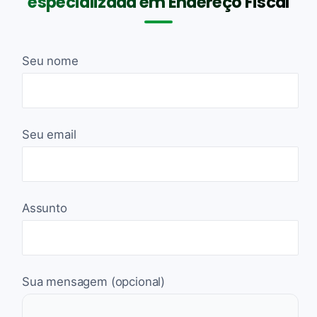
especializada em Endereço Fiscal
Seu nome
Seu email
Assunto
Sua mensagem (opcional)