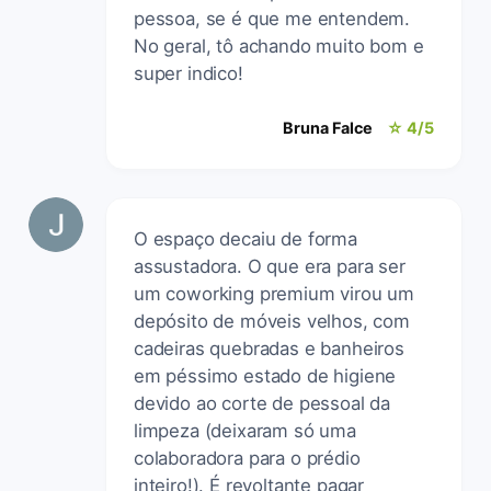
pessoa, se é que me entendem.
No geral, tô achando muito bom e
super indico!
Bruna Falce
☆ 4/5
O espaço decaiu de forma
assustadora. O que era para ser
um coworking premium virou um
depósito de móveis velhos, com
cadeiras quebradas e banheiros
em péssimo estado de higiene
devido ao corte de pessoal da
limpeza (deixaram só uma
colaboradora para o prédio
inteiro!). É revoltante pagar