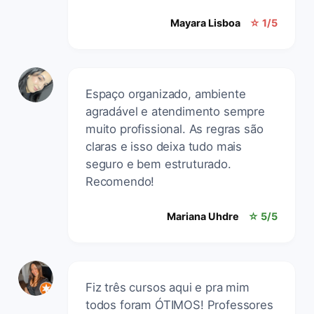
Mayara Lisboa
☆ 1/5
Espaço organizado, ambiente
agradável e atendimento sempre
muito profissional. As regras são
claras e isso deixa tudo mais
seguro e bem estruturado.
Recomendo!
Mariana Uhdre
☆ 5/5
Fiz três cursos aqui e pra mim
todos foram ÓTIMOS! Professores