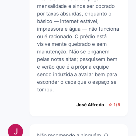
mensalidade e ainda ser cobrado
por taxas absurdas, enquanto o
básico — internet estável,
impressora e água — não funciona
ou é racionado. O prédio está
visivelmente quebrado e sem
manutenção. Não se enganem
pelas notas altas; pesquisem bem
e verão que é a própria equipe
sendo induzida a avaliar bem para
esconder o caos que o espaço se
tornou.
José Alfredo
☆ 1/5
Não recomendo a ninguém. O