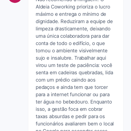
Aldeia Coworking prioriza o lucro
máximo e entrega o mínimo de
dignidade. Reduziram a equipe de
limpeza drasticamente, deixando
uma única colaboradora para dar
conta de todo o edifício, o que
tornou o ambiente visivelmente
sujo e insalubre. Trabalhar aqui
virou um teste de paciência: você
senta em cadeiras quebradas, lida
com um prédio caindo aos
pedaços e ainda tem que torcer
para a internet funcionar ou para
ter água no bebedouro. Enquanto
isso, a gestão foca em cobrar
taxas absurdas e pedir para os
funcionários avaliarem bem o local
no Google para esconder esses