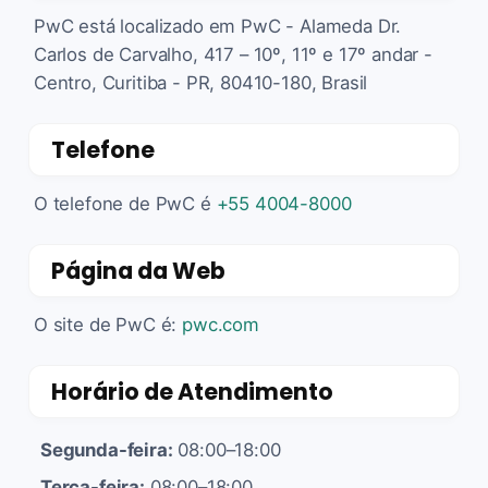
PwC está localizado em PwC - Alameda Dr.
Carlos de Carvalho, 417 – 10º, 11º e 17º andar -
Centro, Curitiba - PR, 80410-180, Brasil
Telefone
O telefone de PwC é
+55 4004-8000
Página da Web
O site de PwC é:
pwc.com
Horário de Atendimento
Segunda-feira:
08:00–18:00
Terça-feira:
08:00–18:00