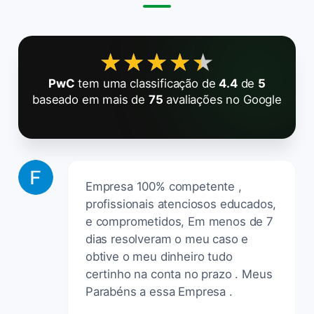
★★★★★
★★★★★
PwC
tem uma classificação de
4.4
de
5
baseado em mais de
75
avaliações no Google
Empresa 100% competente ,
profissionais atenciosos educados,
e comprometidos, Em menos de 7
dias resolveram o meu caso e
obtive o meu dinheiro tudo
certinho na conta no prazo . Meus
Parabéns a essa Empresa .