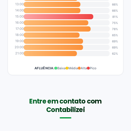
13:00
66%
14:00
66%
15:00
81%
16:00
75%
17:00
78%
18:00
65%
19:00
69%
20:00
69%
21:00
62%
AFLUÊNCIA:
Baixa
Média
Alta
Pico
Entre em contato com
Contabilizei