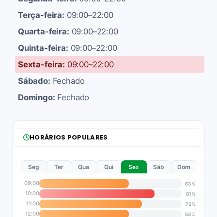
Terça-feira:
09:00–22:00
Quarta-feira:
09:00–22:00
Quinta-feira:
09:00–22:00
Sexta-feira:
09:00–22:00
Sábado:
Fechado
Domingo:
Fechado
HORÁRIOS POPULARES
Seg
Ter
Qua
Qui
Sex
Sáb
Dom
09:00
63%
10:00
81%
11:00
72%
12:00
63%