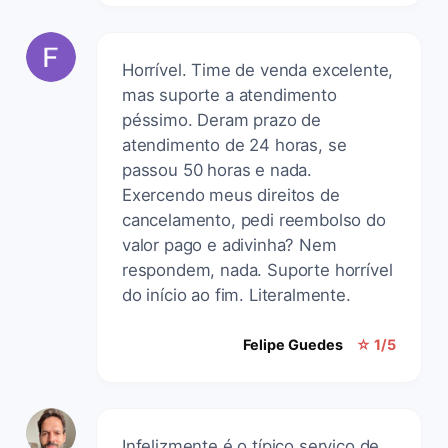
Horrível. Time de venda excelente,
mas suporte a atendimento
péssimo. Deram prazo de
atendimento de 24 horas, se
passou 50 horas e nada.
Exercendo meus direitos de
cancelamento, pedi reembolso do
valor pago e adivinha? Nem
respondem, nada. Suporte horrível
do início ao fim. Literalmente.
Felipe Guedes
☆ 1/5
Infelizmente é o típico serviço de