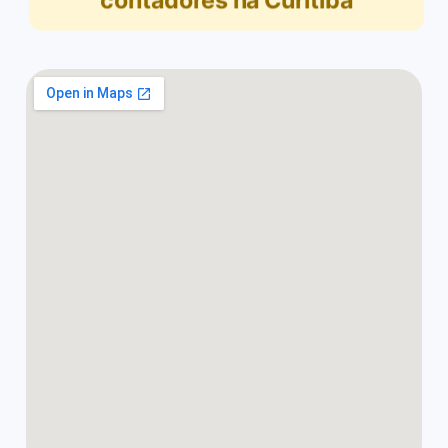
contadores na Curitiba