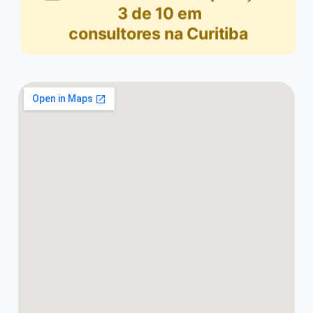
3
de
10
em
consultores na Curitiba