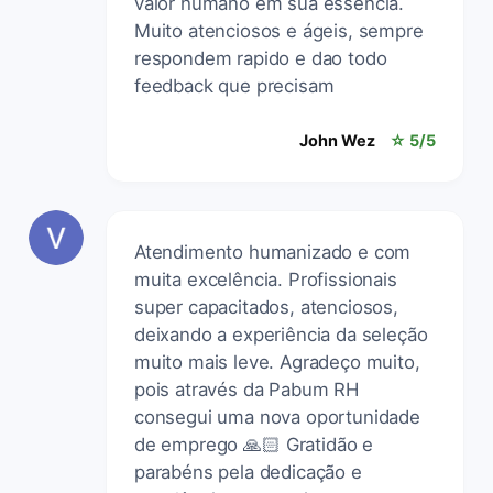
valor humano em sua essência.
Muito atenciosos e ágeis, sempre
respondem rapido e dao todo
feedback que precisam
John Wez
☆ 5/5
Atendimento humanizado e com
muita excelência. Profissionais
super capacitados, atenciosos,
deixando a experiência da seleção
muito mais leve. Agradeço muito,
pois através da Pabum RH
consegui uma nova oportunidade
de emprego 🙏🏻 Gratidão e
parabéns pela dedicação e