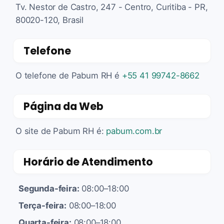
Tv. Nestor de Castro, 247 - Centro, Curitiba - PR,
80020-120, Brasil
Telefone
O telefone de Pabum RH é
+55 41 99742-8662
Página da Web
O site de Pabum RH é:
pabum.com.br
Horário de Atendimento
Segunda-feira:
08:00–18:00
Terça-feira:
08:00–18:00
Quarta-feira:
08:00–18:00