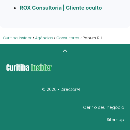
ROX Consultoria | Cliente oculto
Curitiba Insider
Agências
Consultores
Pabum RH
© 2026 •
DirectorAI
Gerir o seu negócio
Sitemap