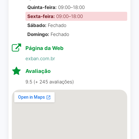
Welington Vital
☆ 5/5
Quinta-feira:
09:00–18:00
Sexta-feira:
09:00–18:00
Sábado:
Fechado
Domingo:
Fechado
Excelente consultoria! Tem
sido fundamental para a
Página da Web
organização e crescimento
exban.com.br
da minha confeitaria. Ela
tem me ajudado muito no
Avaliação
financeiro, trazendo mais
9.5 (+ 245 avaliações)
clareza e controle, além de
otimizar processos do dia a
dia que hoje funcionam de
forma mais eficiente.
Simone é uma profissional
atenciosa e extremamente
comprometida com
resultados. Recomendo de