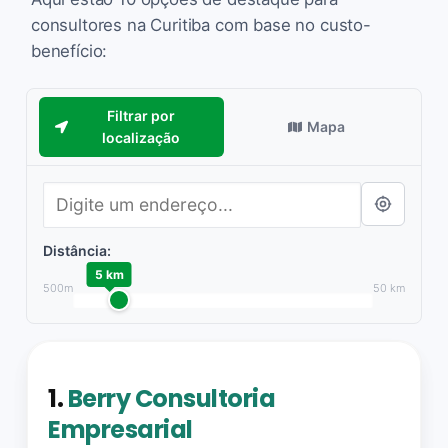
consultores na Curitiba com base no custo-
benefício:
Filtrar por
Mapa
localização
Distância:
5 km
500m
50 km
1.
Berry Consultoria
Empresarial