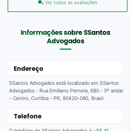
Ver todas as avaliações
Informações sobre SSantos
Advogados
Endereço
SSantos Advogados está localizado em SSantos
Advogados - Rua Emiliano Perneta, 680 - 5º andar
- Centro, Curitiba - PR, 80420-080, Brasil
Telefone
O telefone de SSantos Advogados é
+55 41