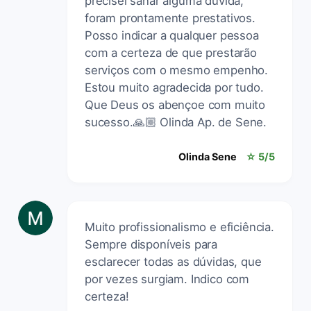
precisei sanar alguma dúvida,
foram prontamente prestativos.
Posso indicar a qualquer pessoa
com a certeza de que prestarão
serviços com o mesmo empenho.
Estou muito agradecida por tudo.
Que Deus os abençoe com muito
sucesso.🙏🏼 Olinda Ap. de Sene.
Olinda Sene
☆ 5/5
Muito profissionalismo e eficiência.
Sempre disponíveis para
esclarecer todas as dúvidas, que
por vezes surgiam. Indico com
certeza!