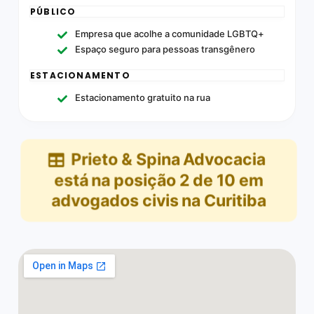
PÚBLICO
Empresa que acolhe a comunidade LGBTQ+
Espaço seguro para pessoas transgênero
ESTACIONAMENTO
Estacionamento gratuito na rua
Prieto & Spina Advocacia
está na posição
2
de
10
em
advogados civis na Curitiba