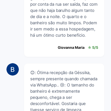
por conta da rua ser saída, faz com
que não haja barulho algum tanto
de dia e a noite. O quarto e o
banheiro são muito limpos. Podem
ir sem medo a essa hospedagem,
há um ótimo curto benefício.
Giovanna Maria
☆ 5/5
😊: Ótima recepção da Géssika,
sempre presente quando chamada
via WhatsApp.. 😢: O tamanho do
banheiro é extremamente
pequeno, chega a ser
desconfortável. Gostaria que
tivesse serviço de limpeza