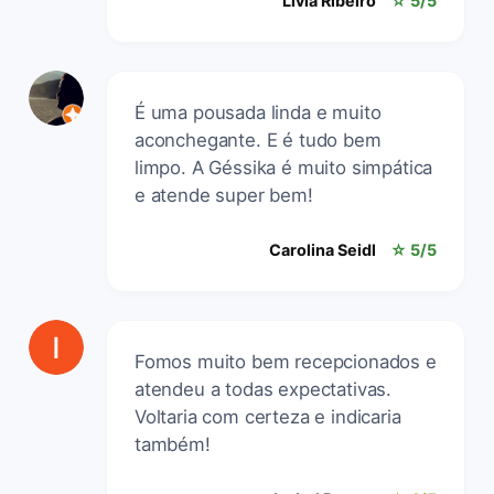
Lívia Ribeiro
☆ 5/5
É uma pousada linda e muito
aconchegante. E é tudo bem
limpo. A Géssika é muito simpática
e atende super bem!
Carolina Seidl
☆ 5/5
Fomos muito bem recepcionados e
atendeu a todas expectativas.
Voltaria com certeza e indicaria
também!