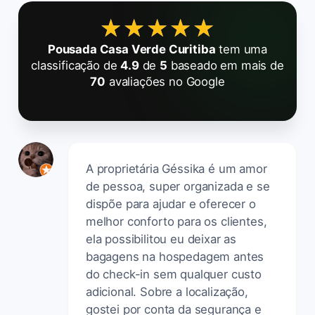
★★★★★
★★★★★
Pousada Casa Verde Curitiba
tem uma
classificação de
4.9
de
5
baseado em mais de
70
avaliações no Google
A proprietária Géssika é um amor
de pessoa, super organizada e se
dispõe para ajudar e oferecer o
melhor conforto para os clientes,
ela possibilitou eu deixar as
bagagens na hospedagem antes
do check-in sem qualquer custo
adicional. Sobre a localização,
gostei por conta da segurança e