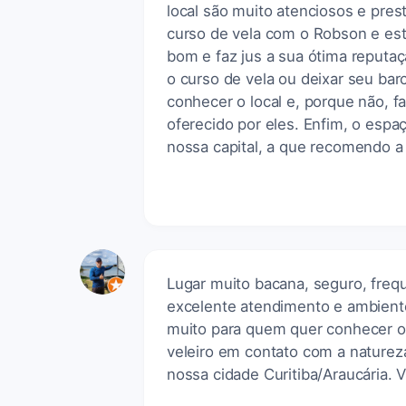
local são muito atenciosos e pres
curso de vela com o Robson e est
bom e faz jus a sua ótima reputa
o curso de vela ou deixar seu barc
conhecer o local e, porque não, 
oferecido por eles. Enfim, o espa
nossa capital, a que recomendo a
Lugar muito bacana, seguro, freq
excelente atendimento e ambient
muito para quem quer conhecer o
veleiro em contato com a natureza
nossa cidade Curitiba/Araucária. V