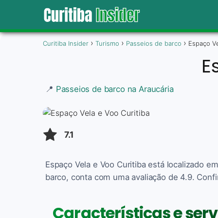
Curitiba Insider
Turismo
Passeios de barco
Espaço Ve
E
📍
Passeios de barco na Araucária
7.1
Espaço Vela e Voo Curitiba está localizado e
barco, conta com uma avaliação de 4.9. Confi
Características e ser