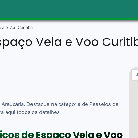
la e Voo Curitiba
spaço Vela e Voo Curiti
m Araucária. Destaque na categoria de Passeios de
ra aqui todos os detalhes.
viços de Espaço Vela e Voo