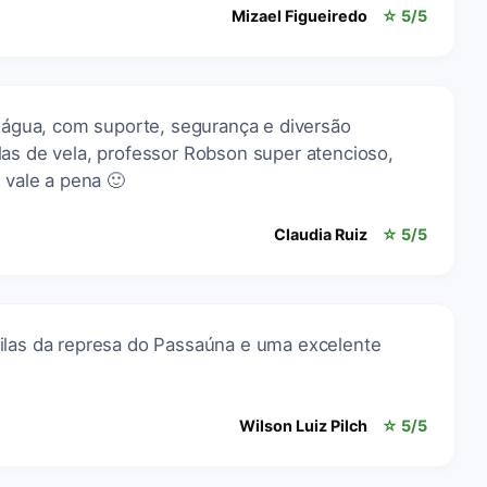
Mizael Figueiredo
☆ 5/5
a água, com suporte, segurança e diversão
las de vela, professor Robson super atencioso,
 vale a pena 🙂
Claudia Ruiz
☆ 5/5
ilas da represa do Passaúna e uma excelente
Wilson Luiz Pilch
☆ 5/5