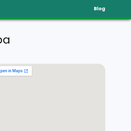
Blog
ba