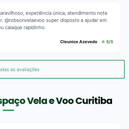
aravilhoso, experiência única, atendimento nota
iar. @robsonvelaevoo super disposto a ajudar em
u caiaque rapidinho.
Cleunice Azevedo
☆ 5/5
odas as avaliações
paço Vela e Voo Curitiba