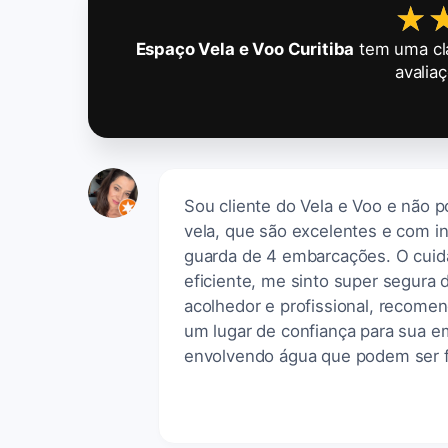
★
★
Espaço Vela e Voo Curitiba
tem uma cl
avalia
Sou cliente do Vela e Voo e não po
vela, que são excelentes e com in
guarda de 4 embarcações. O cuid
eficiente, me sinto super segura
acolhedor e profissional, recome
um lugar de confiança para sua e
envolvendo água que podem ser fe