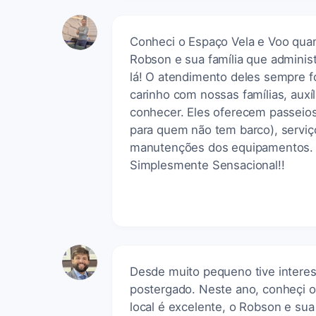
Conheci o Espaço Vela e Voo qua
Robson e sua família que adminis
lá! O atendimento deles sempre f
carinho com nossas famílias, auxí
conhecer. Eles oferecem passeio
para quem não tem barco), serviç
manutenções dos equipamentos. S
Simplesmente Sensacional!!
Desde muito pequeno tive interess
postergado. Neste ano, conheçi o 
local é excelente, o Robson e sua