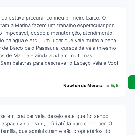
ndo estava procurando meu primeiro barco. O
tram a Marina fazem um trabalho espetacular por
oi impecável, desde a manutenção, atendimento,
lio na água e etc… um lugar que vale muito a pena
s de Barco pelo Passauna, cursos de vela (mesmo
os de Marina e ainda auxiliam muito nas
em palavras para descrever o Espaço Vela e Voo!
Newton de Morais
☆ 5/5
e em praticar vela, desejo este que foi sendo
espaço vela e voo, e fui até lá para conhecer. O
 família, que administram e são proprietários do