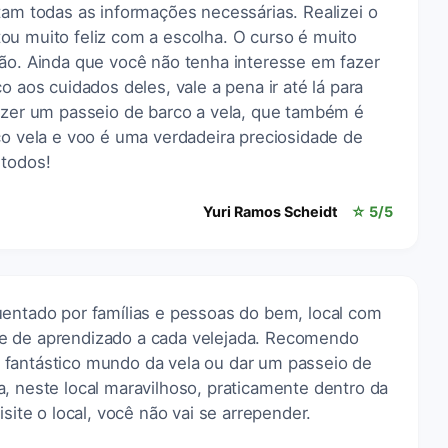
tam todas as informações necessárias. Realizei o
ou muito feliz com a escolha. O curso é muito
ção. Ainda que você não tenha interesse em fazer
o aos cuidados deles, vale a pena ir até lá para
fazer um passeio de barco a vela, que também é
ço vela e voo é uma verdadeira preciosidade de
 todos!
Yuri Ramos Scheidt
☆ 5/5
uentado por famílias e pessoas do bem, local com
e de aprendizado a cada velejada. Recomendo
 fantástico mundo da vela ou dar um passeio de
, neste local maravilhoso, praticamente dentro da
isite o local, você não vai se arrepender.