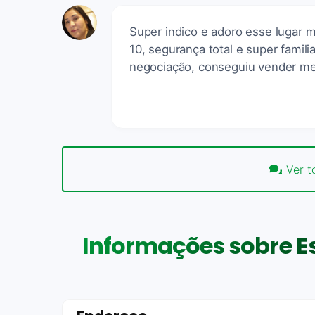
Super indico e adoro esse lugar m
10, segurança total e super famil
negociação, conseguiu vender me
Ver t
Informações sobre Es