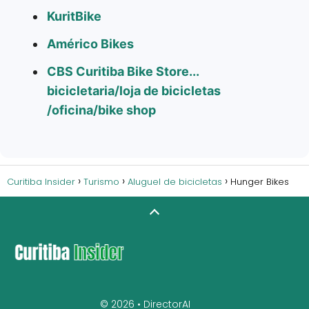
KuritBike
Américo Bikes
CBS Curitiba Bike Store...
bicicletaria/loja de bicicletas
/oficina/bike shop
Curitiba Insider
Turismo
Aluguel de bicicletas
Hunger Bikes
© 2026 •
DirectorAI