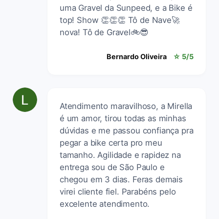
uma Gravel da Sunpeed, e a Bike é
top! Show 👏👏👏 Tô de Nave🚀
nova! Tô de Gravel🚲😎
Bernardo Oliveira
☆ 5/5
Atendimento maravilhoso, a Mirella
é um amor, tirou todas as minhas
dúvidas e me passou confiança pra
pegar a bike certa pro meu
tamanho. Agilidade e rapidez na
entrega sou de São Paulo e
chegou em 3 dias. Feras demais
virei cliente fiel. Parabéns pelo
excelente atendimento.