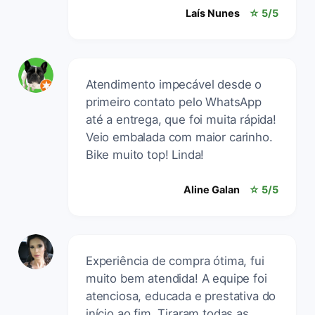
Laís Nunes
☆ 5/5
Atendimento impecável desde o
primeiro contato pelo WhatsApp
até a entrega, que foi muita rápida!
Veio embalada com maior carinho.
Bike muito top! Linda!
Aline Galan
☆ 5/5
Experiência de compra ótima, fui
muito bem atendida! A equipe foi
atenciosa, educada e prestativa do
início ao fim. Tiraram todas as