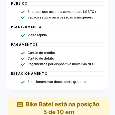
PÚBLICO
Empresa que acolhe a comunidade LGBTQ+
Espaço seguro para pessoas transgênero
PLANEJAMENTO
Visita rápida
PAGAMENTOS
Cartão de crédito
Cartão de débito
Pagamentos por dispositivo móvel via NFC
ESTACIONAMENTO
Estacionamento descoberto gratuito
Bike Batel
está na posição
5
de
10
em