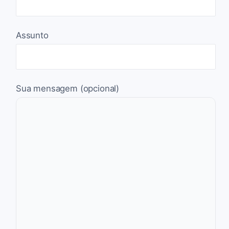
Assunto
Sua mensagem (opcional)