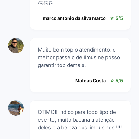
👏👏👏
marco antonio da silva marco
☆ 5/5
Muito bom top o atendimento, o
melhor passeio de limusine posso
garantir top demais.
Mateus Costa
☆ 5/5
ÓTIMO!! Indico para todo tipo de
evento, muito bacana a atenção
deles e a beleza das limousines !!!!