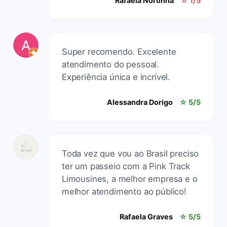
Rafaela Noronha
☆ 1/5
Super recomendo. Excelente
atendimento do pessoal.
Experiência única e incrível.
Alessandra Dorigo
☆ 5/5
Toda vez que vou ao Brasil preciso
ter um passeio com a Pink Track
Limousines, a melhor empresa e o
melhor atendimento ao público!
Rafaela Graves
☆ 5/5