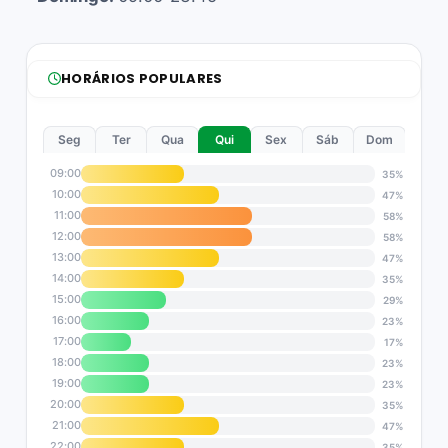
HORÁRIOS POPULARES
Seg
Ter
Qua
Qui
Sex
Sáb
Dom
09:00
35%
10:00
47%
11:00
58%
12:00
58%
13:00
47%
14:00
35%
15:00
29%
16:00
23%
17:00
17%
18:00
23%
19:00
23%
20:00
35%
21:00
47%
22:00
35%