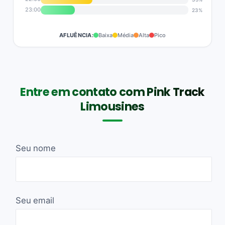
23:00
23%
AFLUÊNCIA:
Baixa
Média
Alta
Pico
Entre em contato com Pink Track
Limousines
Seu nome
Seu email