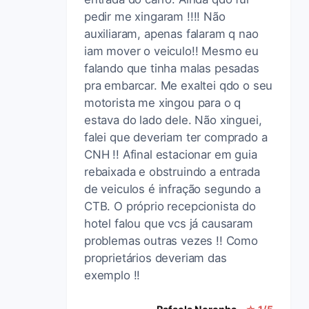
pedir me xingaram !!!! Não
auxiliaram, apenas falaram q nao
iam mover o veiculo!! Mesmo eu
falando que tinha malas pesadas
pra embarcar. Me exaltei qdo o seu
motorista me xingou para o q
estava do lado dele. Não xinguei,
falei que deveriam ter comprado a
CNH !! Afinal estacionar em guia
rebaixada e obstruindo a entrada
de veiculos é infração segundo a
CTB. O próprio recepcionista do
hotel falou que vcs já causaram
problemas outras vezes !! Como
proprietários deveriam das
exemplo !!