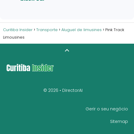
Curitiba Insider
Transporte
Aluguel de limusines
Pink Track
Limousines
© 2026 •
DirectorAI
Gerir o seu negócio
Sitemap