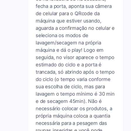
fecha a porta, aponta sua câmera
de celular para o QRcode da
máquina que estiver usando,
aguarda a confirmação no celular e
seleciona os modos de
lavagem/secagem na própria
máquina e dá o play! Logo em
seguida, no visor aparece o tempo
estimado do ciclo e a porta é
trancada, só abrindo após o tempo
do ciclo (o tempo varia conforme
sua escolha de ciclo, mas para
lavagem o tempo mínimo é 30 min
e de secagem 45min). Não é
necessário colocar os produtos, a
própria máquina coloca a quantia
necessária para a pesagem das
roupas inseridas e você pode