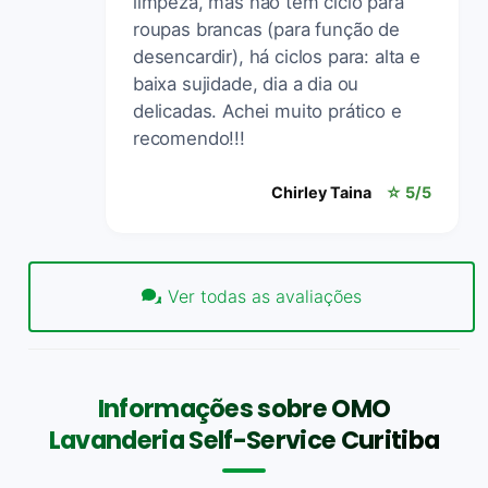
limpeza, mas não tem ciclo para
roupas brancas (para função de
desencardir), há ciclos para: alta e
baixa sujidade, dia a dia ou
delicadas. Achei muito prático e
recomendo!!!
Chirley Taina
☆ 5/5
Ver todas as avaliações
Informações sobre OMO
Lavanderia Self-Service Curitiba