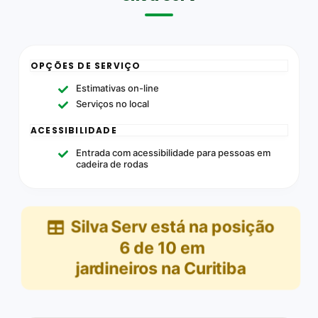
OPÇÕES DE SERVIÇO
Estimativas on-line
Serviços no local
ACESSIBILIDADE
Entrada com acessibilidade para pessoas em
cadeira de rodas
Silva Serv
está na posição
6
de
10
em
jardineiros na Curitiba