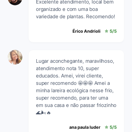
Excelente atendimento, local bem
organizado e com uma boa
variedade de plantas. Recomendo!
Érico Andrioli
☆ 5/5
Lugar aconchegante, maravilhoso,
atendimento nota 10, super
educados. Amei, virei cliente,
super recomendo 🤩🤩🤩 Amei a
minha lareira ecológica nesse frio,
super recomendo, para ter uma
em sua casa e não passar friozinho
🌊🌬️🔥
ana paula luder
☆ 5/5