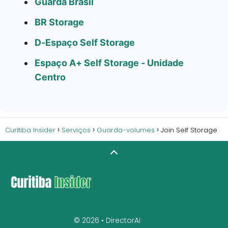
Guarda Brasil
BR Storage
D-Espaço Self Storage
Espaço A+ Self Storage - Unidade
Centro
Curitiba Insider
Serviços
Guarda-volumes
Join Self Storage
© 2026 •
DirectorAI