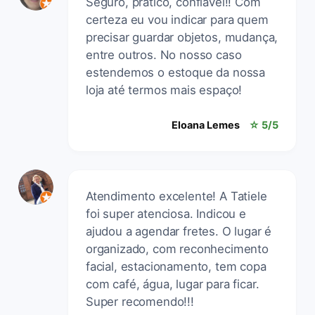
Seguro, prático, confiável!! Com
certeza eu vou indicar para quem
precisar guardar objetos, mudança,
entre outros. No nosso caso
estendemos o estoque da nossa
loja até termos mais espaço!
Eloana Lemes
☆ 5/5
Atendimento excelente! A Tatiele
foi super atenciosa. Indicou e
ajudou a agendar fretes. O lugar é
organizado, com reconhecimento
facial, estacionamento, tem copa
com café, água, lugar para ficar.
Super recomendo!!!