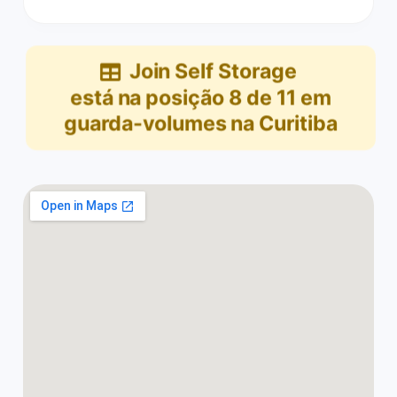
Join Self Storage
está na posição
8
de
11
em
guarda-volumes na Curitiba