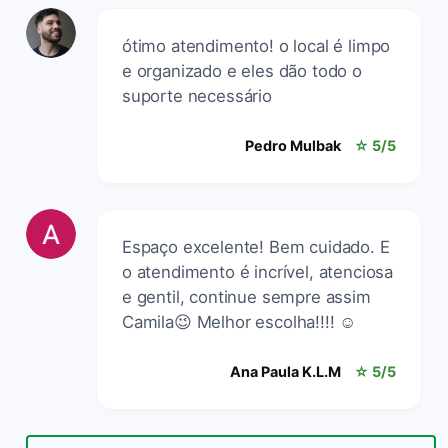
ótimo atendimento! o local é limpo
e organizado e eles dão todo o
suporte necessário
Pedro Mulbak
☆ 5/5
Espaço excelente! Bem cuidado. E
o atendimento é incrível, atenciosa
e gentil, continue sempre assim
Camila😉 Melhor escolha!!!! ☺️
Ana Paula K.L.M
☆ 5/5