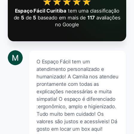
★★★★★
★★★★★
Espaço Fácil Curitiba
tem uma classificação
de
5
de
5
baseado em mais de
117
avaliações
no Google
O Espaço Fácil tem um
atendimento personalizado e
humanizado! A Camila nos atendeu
prontamente com todas as
explicações necessárias e muita
simpatia! O espaço é diferenciado
:ergonômico, amplo e higienizado.
Tudo muito bem cuidado! Os
valores são justos e acessíveis! Dá
gosto em locar um box aqui!