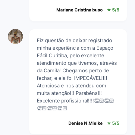
Mariane Cristina buso
☆ 5/5
Fiz questão de deixar registrado
minha experiência com a Espaço
Fácil Curitiba, pelo excelente
atendimento que tivemos, através
da Camila! Chegamos perto de
fechar, e ela foi IMPECÁVEL!!!!
Atenciosa e nos atendeu com
muita atenção!!! Parabéns!!!
Excelente profissional!!!!👏🏻👏🏻
👏🏻👏🏻👏🏻
Denise N.Mielke
☆ 5/5