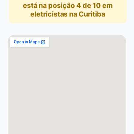
está na posição
4
de
10
em
eletricistas na Curitiba