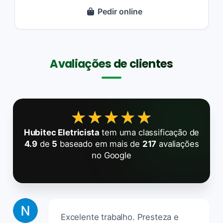
Pedir online
Avaliações de clientes
★★★★★
★★★★★
Hubitec Eletricista
tem uma classificação de
4.9
de
5
baseado em mais de
217
avaliações
no Google
Excelente trabalho. Presteza e