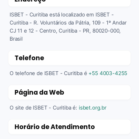
ISBET - Curitiba está localizado em ISBET -
Curitiba - R. Voluntários da Pátria, 109 - 1º Andar
CJ 11 e 12 - Centro, Curitiba - PR, 80020-000,
Brasil
Telefone
O telefone de ISBET - Curitiba é
+55 4003-4255
Página da Web
O site de ISBET - Curitiba é:
isbet.org.br
Horário de Atendimento