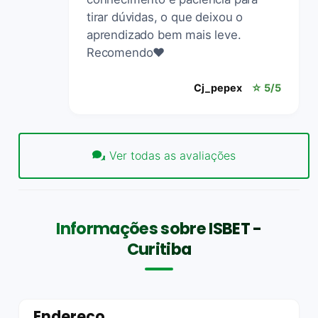
tirar dúvidas, o que deixou o
aprendizado bem mais leve.
Recomendo♥️
Cj_pepex
☆ 5/5
Ver todas as avaliações
Informações sobre ISBET -
Curitiba
Endereço