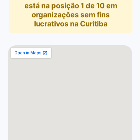
está na posição
1
de
10
em
organizações sem fins
lucrativos na Curitiba