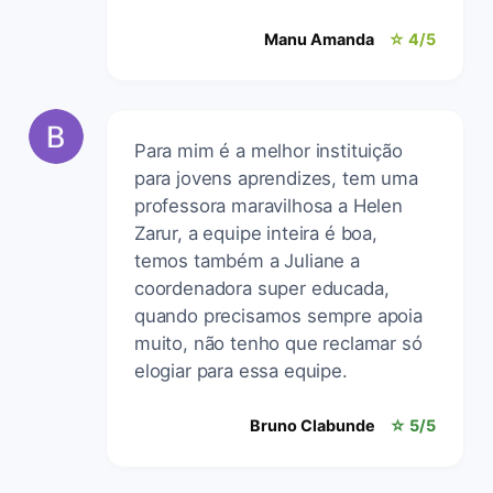
Manu Amanda
☆ 4/5
Para mim é a melhor instituição
para jovens aprendizes, tem uma
professora maravilhosa a Helen
Zarur, a equipe inteira é boa,
temos também a Juliane a
coordenadora super educada,
quando precisamos sempre apoia
muito, não tenho que reclamar só
elogiar para essa equipe.
Bruno Clabunde
☆ 5/5