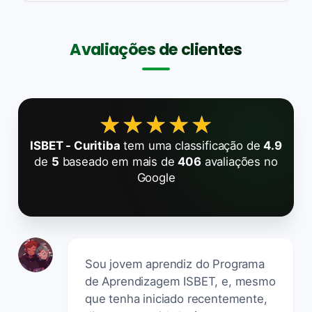
Avaliações de clientes
★★★★★
★★★★★
ISBET - Curitiba
tem uma classificação de
4.9
de
5
baseado em mais de
406
avaliações no
Google
Sou jovem aprendiz do Programa
de Aprendizagem ISBET, e, mesmo
que tenha iniciado recentemente,