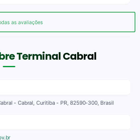
odas as avaliações
bre Terminal Cabral
abral - Cabral, Curitiba - PR, 82590-300, Brasil
ov.br