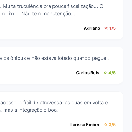
. Muita truculência pra pouca fiscalização... O
 um Lixo... Não tem manutenção...
Adriano
☆ 1/5
re os ônibus e não estava lotado quando peguei.
Carlos Reis
☆ 4/5
 acesso, difícil de atravessar as duas em volta e
. mas a integração é boa.
Larissa Ember
☆ 3/5