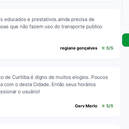
os educados e prestativos.ainda precisa de
soas que não fazem uso do transporte publico
regiane gonçalves
☆ 5/5
o de Curitiba é digno de muitos elogios. Poucos
a com o desta Cidade. Então seus horários
ssionar o usuário!
Gerv Merlo
☆ 5/5