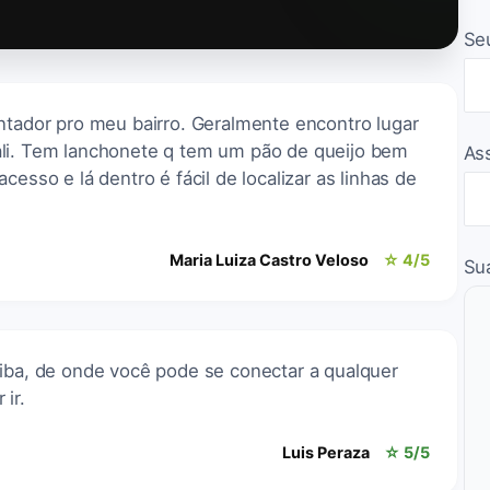
Se
ntador pro meu bairro. Geralmente encontro lugar
ali. Tem lanchonete q tem um pão de queijo bem
As
cesso e lá dentro é fácil de localizar as linhas de
Maria Luiza Castro Veloso
☆ 4/5
Su
tiba, de onde você pode se conectar a qualquer
ir.
Luis Peraza
☆ 5/5