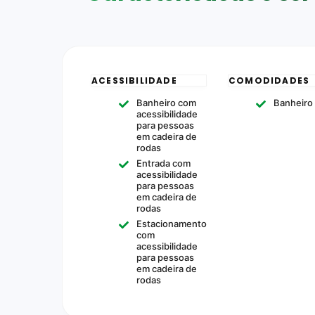
ACESSIBILIDADE
COMODIDADES
Banheiro com
Banheiro
acessibilidade
para pessoas
em cadeira de
rodas
Entrada com
acessibilidade
para pessoas
em cadeira de
rodas
Estacionamento
com
acessibilidade
para pessoas
em cadeira de
rodas