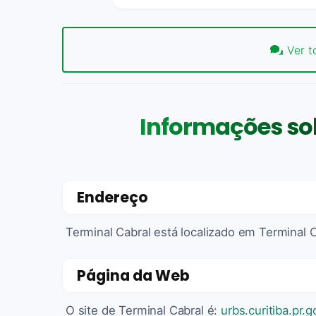
Ver t
Informações so
Endereço
Terminal Cabral está localizado em Terminal C
Página da Web
O site de Terminal Cabral é:
urbs.curitiba.pr.g