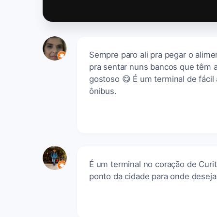
Sempre paro ali pra pegar o alime
pra sentar nuns bancos que têm 
gostoso 😋 É um terminal de fácil a
ônibus.
É um terminal no coração de Curi
ponto da cidade para onde desejar 