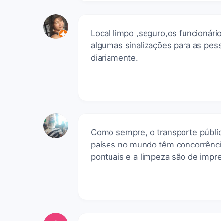
Local limpo ,seguro,os funcionári
algumas sinalizações para as pes
diariamente.
Como sempre, o transporte públic
países no mundo têm concorrênci
pontuais e a limpeza são de impre