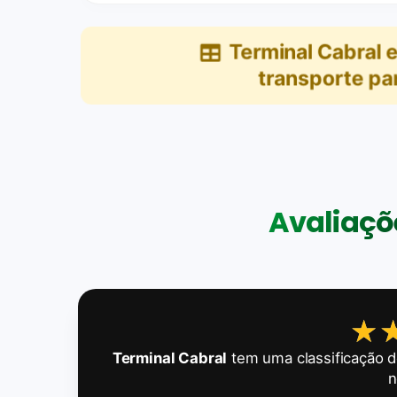
Terminal Cabral
e
transporte par
Avaliaçõe
★
★
Terminal Cabral
tem uma classificação 
n