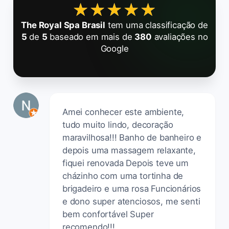
★★★★★
★★★★★
The Royal Spa Brasil
tem uma classificação de
5
de
5
baseado em mais de
380
avaliações no
Google
Amei conhecer este ambiente,
tudo muito lindo, decoração
maravilhosa!!! Banho de banheiro e
depois uma massagem relaxante,
fiquei renovada Depois teve um
cházinho com uma tortinha de
brigadeiro e uma rosa Funcionários
e dono super atenciosos, me senti
bem confortável Super
recomendo!!!