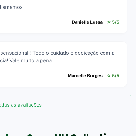
o! amamos
Danielle Lessa
☆ 5/5
 sensacional!! Todo o cuidado e dedicação com a
cia! Vale muito a pena
Marcelle Borges
☆ 5/5
odas as avaliações