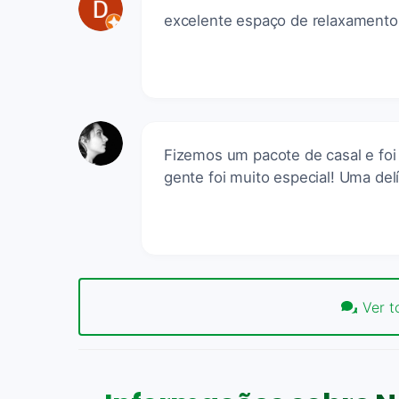
excelente espaço de relaxament
Fizemos um pacote de casal e foi
gente foi muito especial! Uma delí
Ver t