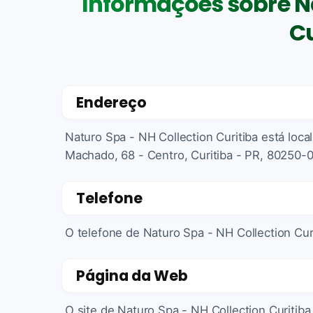
Informações sobre Na
Cu
Endereço
Naturo Spa - NH Collection Curitiba está loc
Machado, 68 - Centro, Curitiba - PR, 80250-0
Telefone
O telefone de Naturo Spa - NH Collection Cur
Página da Web
O site de Naturo Spa - NH Collection Curitiba