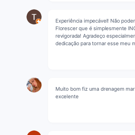
Experiência impecável! Não poderi
Florescer que é simplesmente IN
revigorada! Agradeço especialmen
dedicação para tornar esse meu 
Muito bom fiz uma drenagem marav
excelente