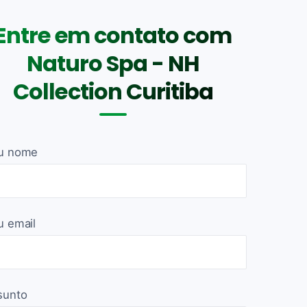
Entre em contato com
Naturo Spa - NH
Collection Curitiba
u nome
u email
sunto