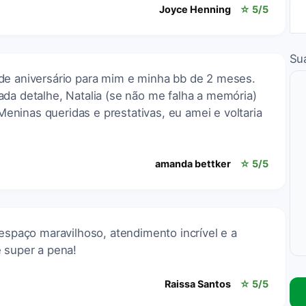
Joyce Henning
☆ 5/5
Su
de aniversário para mim e minha bb de 2 meses.
da detalhe, Natalia (se não me falha a memória)
ninas queridas e prestativas, eu amei e voltaria
amanda bettker
☆ 5/5
 espaço maravilhoso, atendimento incrível e a
e super a pena!
Raissa Santos
☆ 5/5