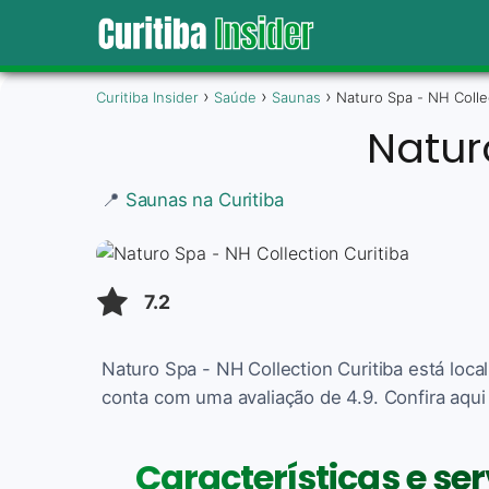
Curitiba Insider
Saúde
Saunas
Naturo Spa - NH Collec
Natur
📍
Saunas na Curitiba
7.2
Naturo Spa - NH Collection Curitiba está loca
conta com uma avaliação de 4.9. Confira aqui
Características e se