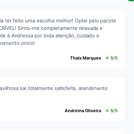
a ter feito uma escolha melhor! Optei pelo pacote
CRÍVEL! Sinto-me completamente relaxada e
te à Andressa por toda atenção, cuidado e
momento único!
Thaís Marques
☆ 5/5
ilhosa sai totalmente satisfeita, atendimento
Andreina Oliveira
☆ 5/5