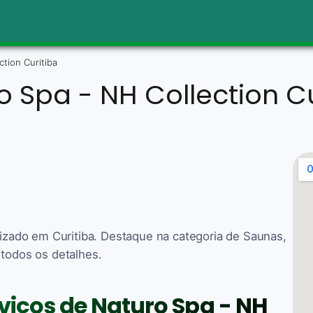
tion Curitiba
o Spa - NH Collection Cu
lizado em Curitiba. Destaque na categoria de Saunas,
 todos os detalhes.
rviços de Naturo Spa - NH