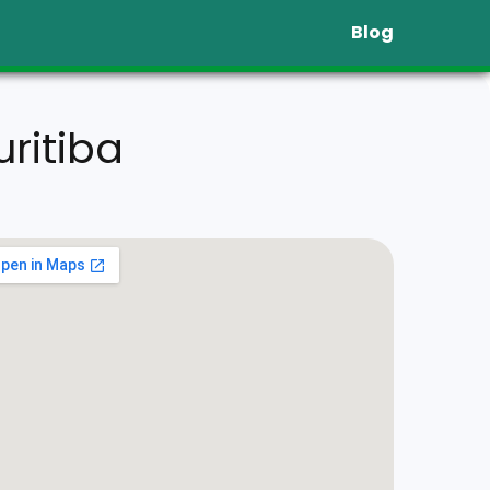
Blog
ritiba