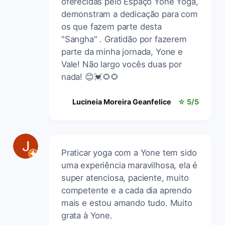
oferecidas pelo Espaço Yone Yoga,
demonstram a dedicação para com
os que fazem parte desta
"Sangha" . Gratidão por fazerem
parte da minha jornada, Yone e
Vale! Não largo vocês duas por
nada! 😊💓🌻🌻
Lucineia Moreira Geanfelice
☆ 5/5
Praticar yoga com a Yone tem sido
uma experiência maravilhosa, ela é
super atenciosa, paciente, muito
competente e a cada dia aprendo
mais e estou amando tudo. Muito
grata à Yone.