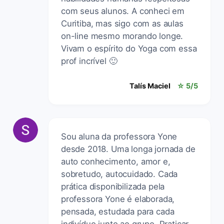
com seus alunos. A conheci em
Curitiba, mas sigo com as aulas
on-line mesmo morando longe.
Vivam o espírito do Yoga com essa
prof incrível 🙂
Talís Maciel
☆ 5/5
Sou aluna da professora Yone
desde 2018. Uma longa jornada de
auto conhecimento, amor e,
sobretudo, autocuidado. Cada
prática disponibilizada pela
professora Yone é elaborada,
pensada, estudada para cada
indivíduo junto ao grupo. Praticar