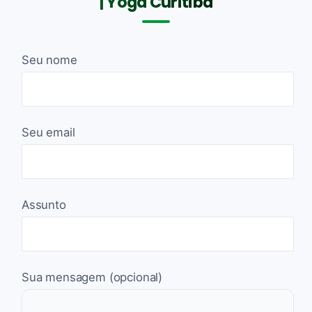
| Yoga Curitiba
Seu nome
Seu email
Assunto
Sua mensagem (opcional)