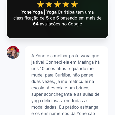
★★★★★
★★★★★
Yone Yoga | Yoga Curitiba
tem uma
classificação de
5
de
5
baseado em mais de
64
avaliações no Google
A Yone é a melhor professora que
já tive! Conheci ela em Maringá há
uns 10 anos atrás e quando me
mudei para Curitiba, não pensei
duas vezes, já me matriculei na
escola. A escola é um brinco,
super aconchegante e as aulas de
yoga deliciosas, em todas as
modalidades. Eu prático ashtanga
e os ensinamentos da Yone são