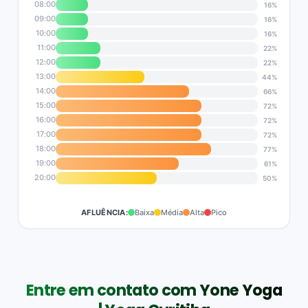
08:00
16%
09:00
16%
10:00
16%
11:00
22%
12:00
22%
13:00
44%
14:00
66%
15:00
72%
16:00
72%
17:00
72%
18:00
77%
19:00
61%
20:00
50%
AFLUÊNCIA:
Baixa
Média
Alta
Pico
Entre em contato com Yone Yoga