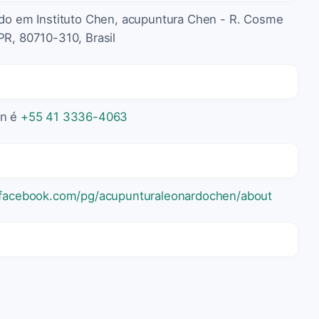
zado em Instituto Chen, acupuntura Chen - R. Cosme
PR, 80710-310, Brasil
en é
+55 41 3336-4063
facebook.com/pg/acupunturaleonardochen/about