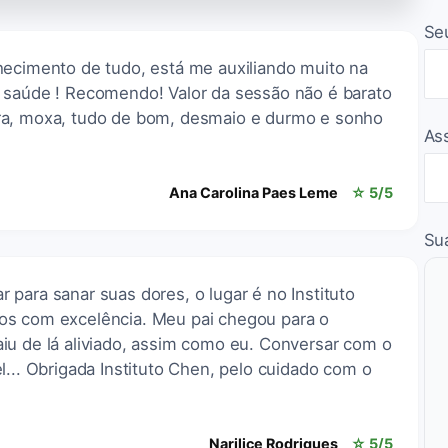
Se
hecimento de tudo, está me auxiliando muito na
 saúde ! Recomendo! Valor da sessão não é barato
ra, moxa, tudo de bom, desmaio e durmo e sonho
As
Ana Carolina Paes Leme
☆ 5/5
Su
para sanar suas dores, o lugar é no Instituto
os com excelência. Meu pai chegou para o
iu de lá aliviado, assim como eu. Conversar com o
l... Obrigada Instituto Chen, pelo cuidado com o
Narilice Rodrigues
☆ 5/5