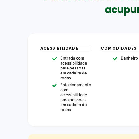
acupu
ACESSIBILIDADE
COMODIDADES
Entrada com
Banheiro
acessibilidade
para pessoas
em cadeira de
rodas
Estacionamento
com
acessibilidade
para pessoas
em cadeira de
rodas