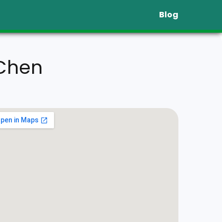
Blog
 Chen