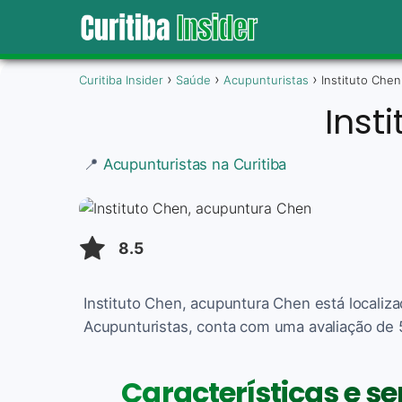
Curitiba Insider
Saúde
Acupunturistas
Instituto Che
Inst
📍
Acupunturistas na Curitiba
8.5
Instituto Chen, acupuntura Chen está localiz
Acupunturistas, conta com uma avaliação de 5
Características e se