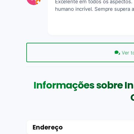
Excelente em todos os aspectos. 
humano incrível. Sempre supera a
Ver t
Informações sobre In
Endereço