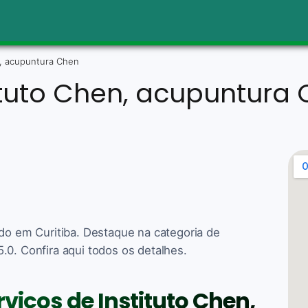
n, acupuntura Chen
ituto Chen, acupuntura
ado em Curitiba. Destaque na categoria de
.0. Confira aqui todos os detalhes.
rviços de Instituto Chen,