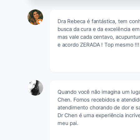
Dra Rebeca é fantástica, tem con
busca da cura e da excelência em
mas vale cada centavo, acupuntu
e acordo ZERADA ! Top mesmo !!!
Quando você não imagina um lugar 
Chen. Fomos recebidos e atendid
atendimento chorando de dor e sa
Dr Chen é uma experiência incríve
meu pai.