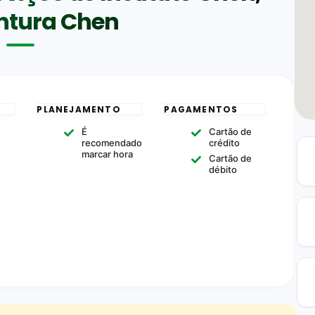
ntura Chen
PLANEJAMENTO
PAGAMENTOS
É
Cartão de
recomendado
crédito
marcar hora
Cartão de
débito