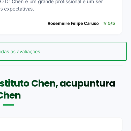
O Dr Chen é um grande profissional e um ser
s expectativas.
Rosemeire Felipe Caruso
☆ 5/5
odas as avaliações
stituto Chen, acupuntura
Chen