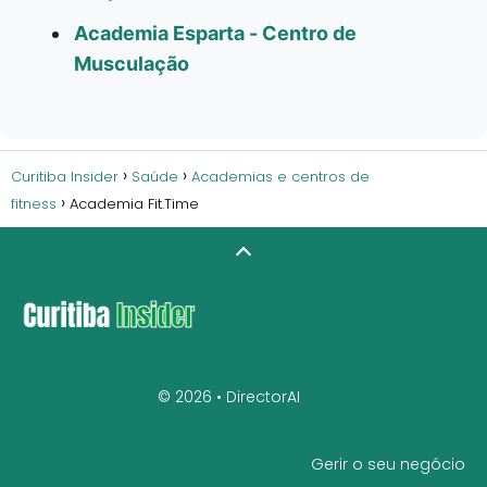
Academia Esparta - Centro de
Musculação
Curitiba Insider
Saúde
Academias e centros de
fitness
Academia Fit.Time
© 2026 •
DirectorAI
Gerir o seu negócio