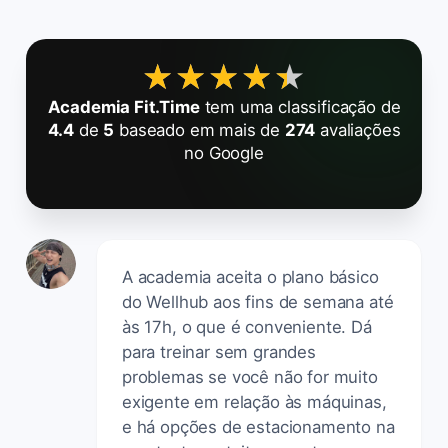
★★★★★
★★★★★
Academia Fit.Time
tem uma classificação de
4.4
de
5
baseado em mais de
274
avaliações
no Google
A academia aceita o plano básico
do Wellhub aos fins de semana até
às 17h, o que é conveniente. Dá
para treinar sem grandes
problemas se você não for muito
exigente em relação às máquinas,
e há opções de estacionamento na