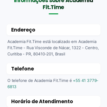
Informações sobre Academia
Fit.Time
Endereço
Academia Fit.Time está localizado em Academia
Fit.Time - Rua Visconde de Nácar, 1322 - Centro,
Curitiba - PR, 80410-201, Brasil
Telefone
O telefone de Academia Fit.Time é
+55 41 3779-
6813
Horário de Atendimento