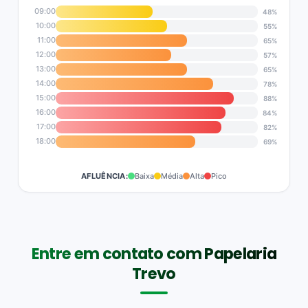
09:00
48%
10:00
55%
11:00
65%
12:00
57%
13:00
65%
14:00
78%
15:00
88%
16:00
84%
17:00
82%
18:00
69%
AFLUÊNCIA:
Baixa
Média
Alta
Pico
Entre em contato com Papelaria
Trevo