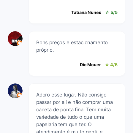
Tatiana Nunes
☆ 5/5
Bons preços e estacionamento
próprio.
Dic Mouer
☆ 4/5
Adoro esse lugar. Não consigo
passar por ali e não comprar uma
caneta de ponta fina. Tem muita
variedade de tudo o que uma
papelaria tem que ter. O
atendimento é muito gentil e