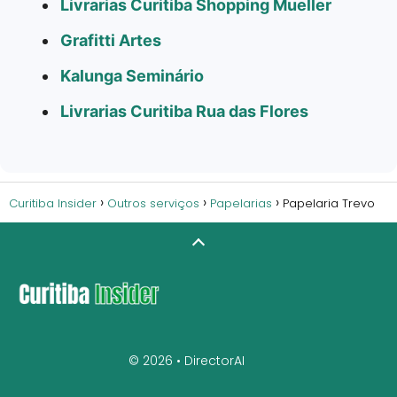
Livrarias Curitiba Shopping Mueller
Grafitti Artes
Kalunga Seminário
Livrarias Curitiba Rua das Flores
Curitiba Insider
Outros serviços
Papelarias
Papelaria Trevo
© 2026 •
DirectorAI