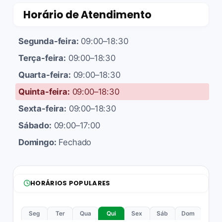
Horário de Atendimento
Segunda-feira:
09:00–18:30
Terça-feira:
09:00–18:30
Quarta-feira:
09:00–18:30
Quinta-feira:
09:00–18:30
Sexta-feira:
09:00–18:30
Sábado:
09:00–17:00
Domingo:
Fechado
HORÁRIOS POPULARES
Seg
Ter
Qua
Qui
Sex
Sáb
Dom