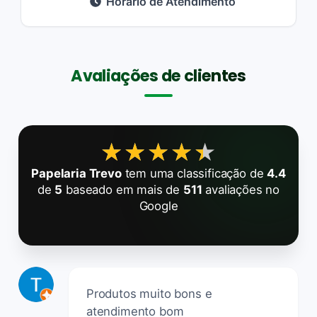
Horário de Atendimento
Avaliações de clientes
★★★★★
★★★★★
Papelaria Trevo
tem uma classificação de
4.4
de
5
baseado em mais de
511
avaliações no
Google
Produtos muito bons e
atendimento bom