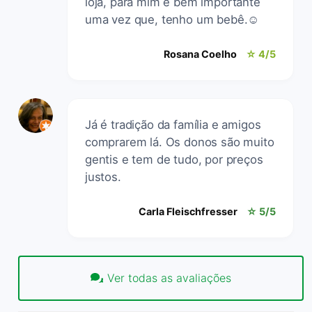
loja, para mim é bem importante
uma vez que, tenho um bebê.☺️
Rosana Coelho
☆ 4/5
Já é tradição da família e amigos
comprarem lá. Os donos são muito
gentis e tem de tudo, por preços
justos.
Carla Fleischfresser
☆ 5/5
Ver todas as avaliações