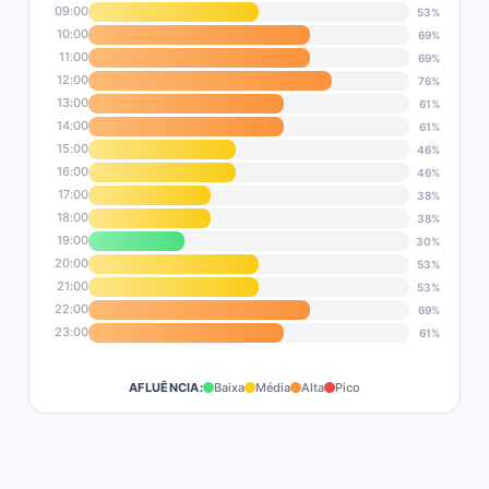
09:00
53%
10:00
69%
11:00
69%
12:00
76%
13:00
61%
14:00
61%
15:00
46%
16:00
46%
17:00
38%
18:00
38%
19:00
30%
20:00
53%
21:00
53%
22:00
69%
23:00
61%
AFLUÊNCIA:
Baixa
Média
Alta
Pico