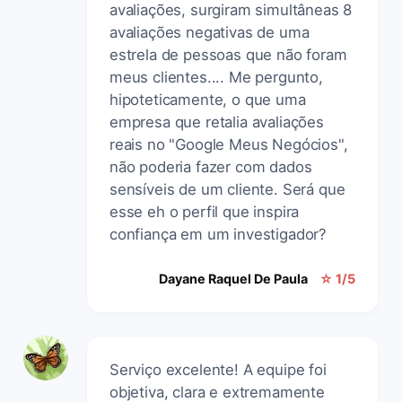
avaliações, surgiram simultâneas 8
avaliações negativas de uma
estrela de pessoas que não foram
meus clientes.... Me pergunto,
hipoteticamente, o que uma
empresa que retalia avaliações
reais no "Google Meus Negócios",
não poderia fazer com dados
sensíveis de um cliente. Será que
esse eh o perfil que inspira
confiança em um investigador?
Dayane Raquel De Paula
☆ 1/5
Serviço excelente! A equipe foi
objetiva, clara e extremamente