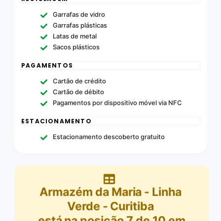
Garrafas de vidro
Garrafas plásticas
Latas de metal
Sacos plásticos
PAGAMENTOS
Cartão de crédito
Cartão de débito
Pagamentos por dispositivo móvel via NFC
ESTACIONAMENTO
Estacionamento descoberto gratuito
Armazém da Maria - Linha
Verde - Curitiba
está na posição
7
de
10
em