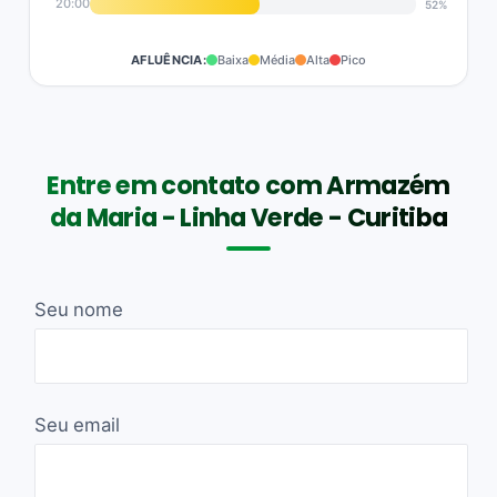
20:00
52%
AFLUÊNCIA:
Baixa
Média
Alta
Pico
Entre em contato com Armazém
da Maria - Linha Verde - Curitiba
Seu nome
Seu email