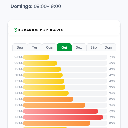
Domingo:
09:00–19:00
HORÁRIOS POPULARES
Seg
Ter
Qua
Qui
Sex
Sáb
Dom
08:00
31%
09:00
40%
10:00
45%
11:00
47%
12:00
49%
13:00
50%
14:00
54%
15:00
60%
16:00
74%
17:00
89%
18:00
95%
19:00
80%