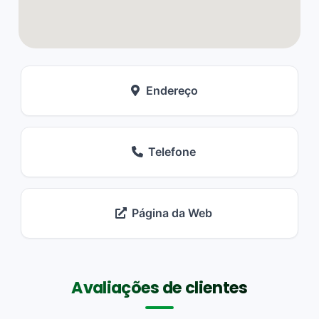
Endereço
Telefone
Página da Web
Avaliações de clientes