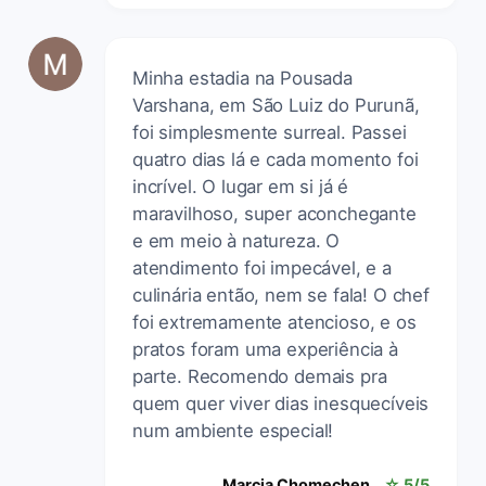
Minha estadia na Pousada
Varshana, em São Luiz do Purunã,
foi simplesmente surreal. Passei
quatro dias lá e cada momento foi
incrível. O lugar em si já é
maravilhoso, super aconchegante
e em meio à natureza. O
atendimento foi impecável, e a
culinária então, nem se fala! O chef
foi extremamente atencioso, e os
pratos foram uma experiência à
parte. Recomendo demais pra
quem quer viver dias inesquecíveis
num ambiente especial!
Marcia Chomechen
☆ 5/5