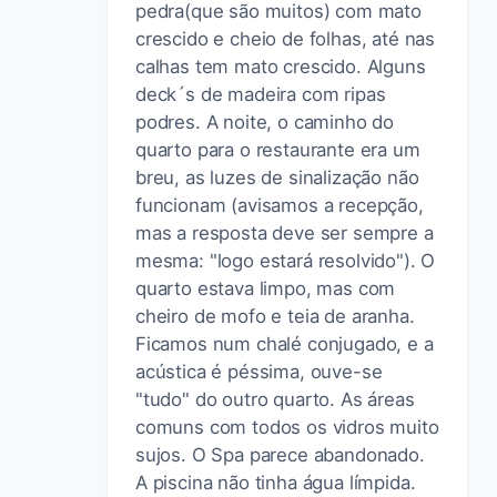
pedra(que são muitos) com mato
crescido e cheio de folhas, até nas
calhas tem mato crescido. Alguns
deck´s de madeira com ripas
podres. A noite, o caminho do
quarto para o restaurante era um
breu, as luzes de sinalização não
funcionam (avisamos a recepção,
mas a resposta deve ser sempre a
mesma: "logo estará resolvido"). O
quarto estava limpo, mas com
cheiro de mofo e teia de aranha.
Ficamos num chalé conjugado, e a
acústica é péssima, ouve-se
"tudo" do outro quarto. As áreas
comuns com todos os vidros muito
sujos. O Spa parece abandonado.
A piscina não tinha água límpida.