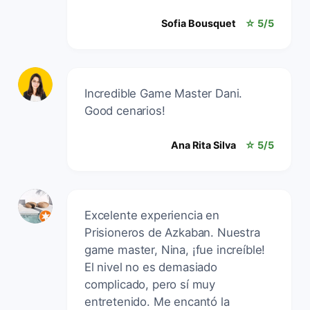
Sofia Bousquet
☆ 5/5
Incredible Game Master Dani.
Good cenarios!
Ana Rita Silva
☆ 5/5
Excelente experiencia en
Prisioneros de Azkaban. Nuestra
game master, Nina, ¡fue increíble!
El nivel no es demasiado
complicado, pero sí muy
entretenido. Me encantó la