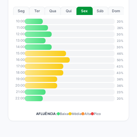
Seg
Ter
Qua
Qui
Sex
Sáb
Dom
10:00
20%
11:00
26%
12:00
30%
13:00
23%
14:00
30%
15:00
46%
16:00
50%
17:00
43%
18:00
43%
19:00
36%
20:00
36%
21:00
23%
22:00
20%
AFLUÊNCIA:
Baixa
Média
Alta
Pico