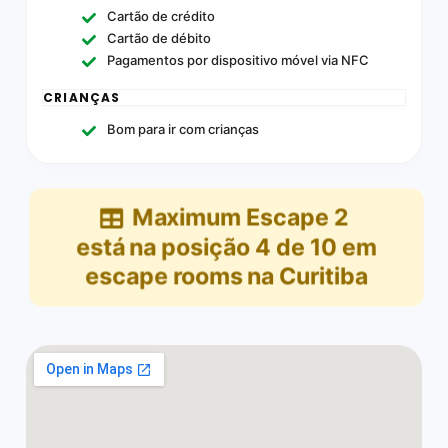
Cartão de crédito
Cartão de débito
Pagamentos por dispositivo móvel via NFC
CRIANÇAS
Bom para ir com crianças
Maximum Escape 2
está na posição
4
de
10
em
escape rooms na Curitiba