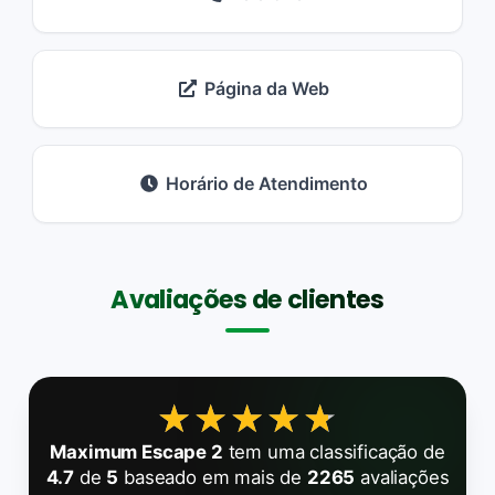
Página da Web
Horário de Atendimento
Avaliações de clientes
★★★★★
★★★★★
Maximum Escape 2
tem uma classificação de
4.7
de
5
baseado em mais de
2265
avaliações