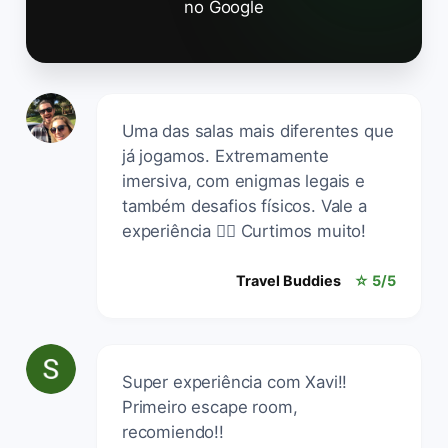
no Google
Uma das salas mais diferentes que
já jogamos. Extremamente
imersiva, com enigmas legais e
também desafios físicos. Vale a
experiência 👍🏻 Curtimos muito!
Travel Buddies
☆ 5/5
Super experiência com Xavi!!
Primeiro escape room,
recomiendo!!