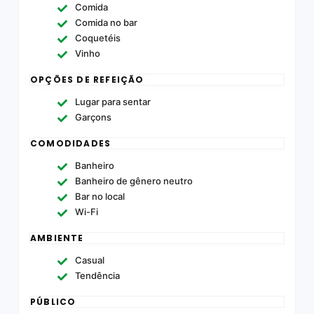
Comida
Comida no bar
Coquetéis
Vinho
OPÇÕES DE REFEIÇÃO
Lugar para sentar
Garçons
COMODIDADES
Banheiro
Banheiro de gênero neutro
Bar no local
Wi-Fi
AMBIENTE
Casual
Tendência
PÚBLICO