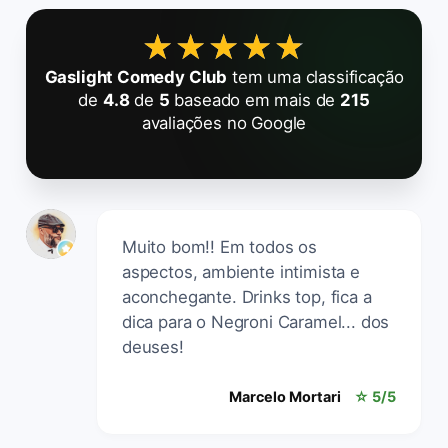
★★★★★
★★★★★
Gaslight Comedy Club
tem uma classificação
de
4.8
de
5
baseado em mais de
215
avaliações no Google
Muito bom!! Em todos os
aspectos, ambiente intimista e
aconchegante. Drinks top, fica a
dica para o Negroni Caramel... dos
deuses!
Marcelo Mortari
☆ 5/5