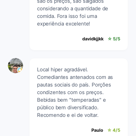
são os preços, são salgados
considerando a quantidade de
comida. Fora isso foi uma
experiência excelente!
davidkjjkk
☆ 5/5
Local hiper agradável.
Comediantes antenados com as
pautas sociais do país. Porções
condizentes com os preços.
Bebidas bem "temperadas" e
público bem diversificado.
Recomendo e ei de voltar.
Paulo
☆ 4/5