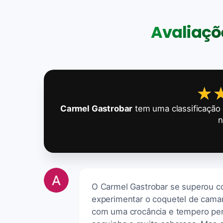
Avaliaçõe
★
★
Carmel Gastrobar
tem uma classificação
n
O Carmel Gastrobar se superou co
experimentar o coquetel de camar
com uma crocância e tempero perf