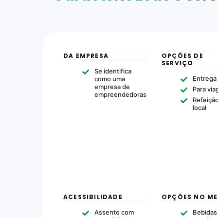
DA EMPRESA
OPÇÕES DE
SERVIÇO
Se identifica
Entrega
como uma
empresa de
Para vi
empreendedoras
Refeiçã
local
ACESSIBILIDADE
OPÇÕES NO M
Assento com
Bebidas