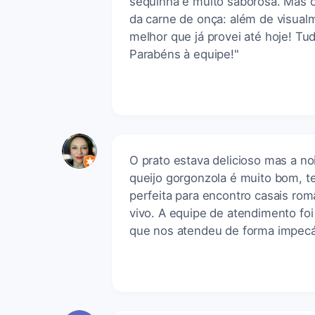
sequinha e muito saborosa. ​Mas 
da carne de onça: além de visualm
melhor que já provei até hoje! Tu
Parabéns à equipe!"
O prato estava delicioso mas a noi
queijo gorgonzola é muito bom, t
perfeita para encontro casais ro
vivo. A equipe de atendimento fo
que nos atendeu de forma impecá