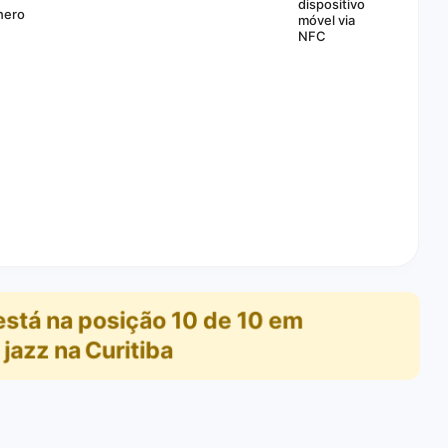
dispositivo
nero
móvel via
NFC
está na posição
10
de
10
em
jazz na Curitiba