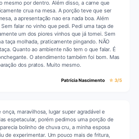
eo mesmo por dentro. Além disso, a carne que
icamente crua na mesa. A porção teve que ser
mesa, a apresentação nao era nada boa. Além
 Sem falar no vinho que pedi. Pedi uma taça de
ramente um dos piores vinhos que já tomei. Sem
uma taça molhada, praticamente pingando. NÃO
taça. Quanto ao ambiente não tem o que falar. É
conchegante. O atendimento também foi bom. Mas
aração dos pratos. Muito mesmo.
Patrícia Nascimento
☆ 3/5
e onça, maravilhosa, lugar super agradável e
ias espetacular, porém pedimos uma porção de
 parecia bolinho de chuva cru, a minha esposa
 de experimentar. Um pouco mais de fritura,