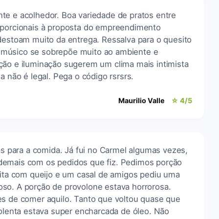
te e acolhedor. Boa variedade de pratos entre
oporcionais à proposta do empreendimento
 destoam muito da entrega. Ressalva para o quesito
músico se sobrepõe muito ao ambiente e
ção e iluminação sugerem um clima mais intimista
a não é legal. Pega o código rsrsrs.
Maurilio Valle
☆ 4/5
las para a comida. Já fui no Carmel algumas vezes,
demais com os pedidos que fiz. Pedimos porção
rita com queijo e um casal de amigos pediu uma
so. A porção de provolone estava horrorosa.
es de comer aquilo. Tanto que voltou quase que
polenta estava super encharcada de óleo. Não