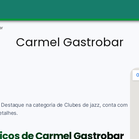
ar
Carmel Gastrobar
. Destaque na categoria de Clubes de jazz, conta com
etalhes.
viços de Carmel Gastrobar