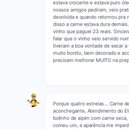
estava crocante e estava puro ól
nossos amigos pediram, veio prat
devolvida e quando retornou pra 
disso a carne estava dura demais.
vinho que paguei 23 reais. Since
falar que o vinho veio servido n
tiveram a boa vontade de secar a 
muito bonito, bem decorado e a
precisam melhorar MUITO na prep
Porque quatro estrelas... Carne d
aconchegante, Atendimento do El
bolinho de aipim com carne seca,
comeu um, a aparência me impediu