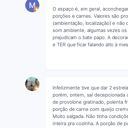
O espaço é, em geral, aconchegan
porções e carnes. Valores são pr
(ambientação, localização) e não
som ambiente, algumas vezes os 
prejudicam o bate papo. A decora
e TER que ficar falando alto à mes
Infelizmente tive que dar 2 estre
porém, ontem, saí decepcionada 
de provolone gratinado, polenta f
porção de carne com queijo cremo
Muito salgada. Não tinha condiçõ
inteira pra cozinha. A porção de 