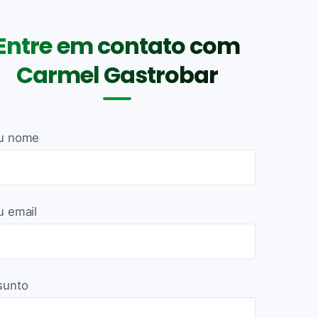
Entre em contato com
Carmel Gastrobar
u nome
u email
sunto