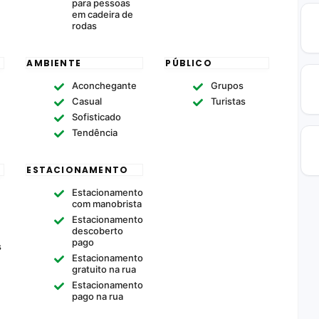
para pessoas
em cadeira de
rodas
AMBIENTE
PÚBLICO
Aconchegante
Grupos
Casual
Turistas
Sofisticado
Tendência
ESTACIONAMENTO
Estacionamento
com manobrista
Estacionamento
descoberto
pago
s
Estacionamento
gratuito na rua
Estacionamento
pago na rua