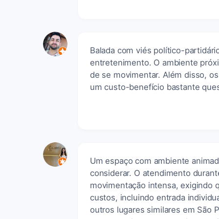
Balada com viés político-partidá
entretenimento. O ambiente próxi
de se movimentar. Além disso, os
um custo-benefício bastante quest
Um espaço com ambiente animado 
considerar. O atendimento durante
movimentação intensa, exigindo q
custos, incluindo entrada individ
outros lugares similares em São 