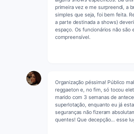
primeira vez e me surpreendi, a b
simples que seja, foi bem feita. 
a parte destinada a shows) deveri
espaço. Os funcionários não são
compreensível.
Organização péssima! Público mal
reggaeton e, no fim, só tocou el
marido com 3 semanas de antecedê
superlotação, enquanto eu já estav
seguranças não fizeram absoluta
quentes! Que decepção… esse luga