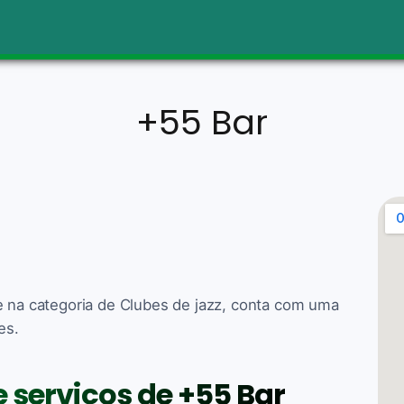
+55 Bar
e na categoria de Clubes de jazz, conta com uma
es.
e serviços de +55 Bar