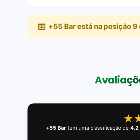
+55 Bar
está na posição
9
Avaliaçõe
★
★
+55 Bar
tem uma classificação de
4.2