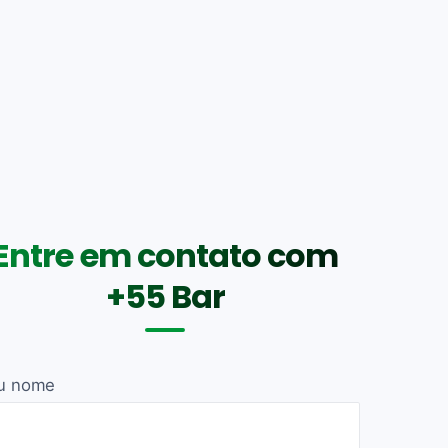
Entre em contato com
+55 Bar
u nome