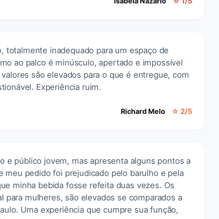
Isabela Nazário
☆ 1/5
rio, totalmente inadequado para um espaço de
mo ao palco é minúsculo, apertado e impossível
 valores são elevados para o que é entregue, com
ionável. Experiência ruim.
Richard Melo
☆ 2/5
e público jovem, mas apresenta alguns pontos a
 meu pedido foi prejudicado pelo barulho e pela
ue minha bebida fosse refeita duas vezes. Os
ual para mulheres, são elevados se comparados a
Paulo. Uma experiência que cumpre sua função,