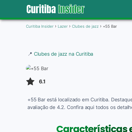
Curitiba Insider
Lazer
Clubes de jazz
+55 Bar
📍
Clubes de jazz na Curitiba
6.1
+55 Bar está localizado em Curitiba. Destaqu
avaliação de 4.2. Confira aqui todos os detalh
Características 