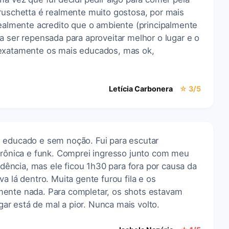
ruschetta é realmente muito gostosa, por mais
Realmente acredito que o ambiente (principalmente
a ser repensada para aproveitar melhor o lugar e o
 exatamente os mais educados, mas ok,
Letícia Carbonera
☆ 3/5
 educado e sem noção. Fui para escutar
etrônica e funk. Comprei ingresso junto com meu
ncia, mas ele ficou 1h30 para fora por causa da
a lá dentro. Muita gente furou fila e os
mente nada. Para completar, os shots estavam
r está de mal a pior. Nunca mais volto.