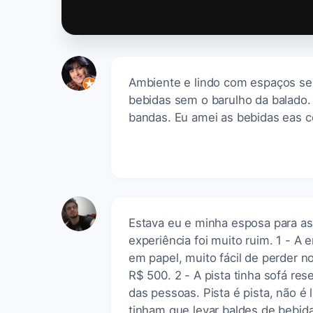
Ambiente e lindo com espaços se
bebidas sem o barulho da balado.
bandas. Eu amei as bebidas eas 
Estava eu e minha esposa para as
experiência foi muito ruim. 1 - A
em papel, muito fácil de perder n
R$ 500. 2 - A pista tinha sofá re
das pessoas. Pista é pista, não é 
tinham que levar baldes de bebida