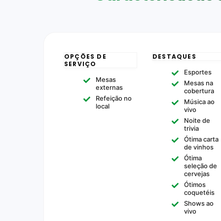
OPÇÕES DE
DESTAQUES
SERVIÇO
Esportes
Mesas
Mesas na
externas
cobertura
Refeição no
Música ao
local
vivo
Noite de
trivia
Ótima carta
de vinhos
Ótima
seleção de
cervejas
Ótimos
coquetéis
Shows ao
vivo