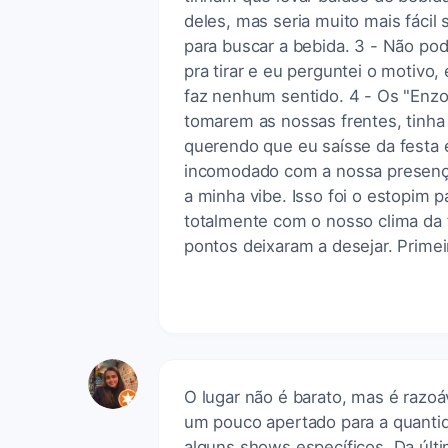
deles, mas seria muito mais fácil
para buscar a bebida. 3 - Não po
pra tirar e eu perguntei o motivo,
faz nenhum sentido. 4 - Os "Enz
tomarem as nossas frentes, tinha
querendo que eu saísse da festa
incomodado com a nossa presença
a minha vibe. Isso foi o estopim p
totalmente com o nosso clima da 
pontos deixaram a desejar. Primei
O lugar não é barato, mas é razoá
um pouco apertado para a quanti
alguns shows específicos. Da últi