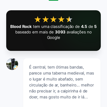
★★★★★
★★★★★
Blood Rock
tem uma classificação de
4.5
de
5
baseado em mais de
3093
avaliações no
Google
É central, tem ótimas bandas,
parece uma taberna medieval, mas
o lugar é muito abafado, sem
circulação de ar, banheiro... melhor
não precisar ir, a caipirinha é de
doer, mas gosto muito de ir lá...