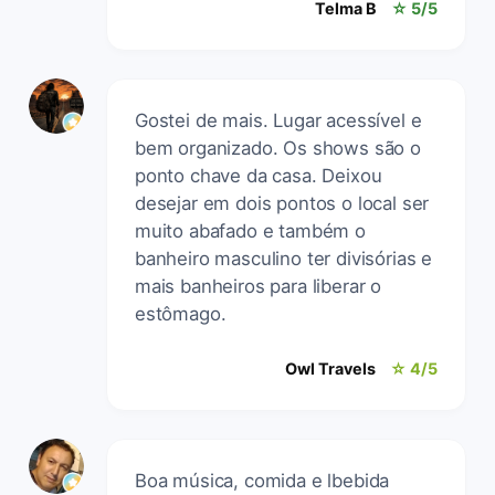
Telma B
☆ 5/5
Gostei de mais. Lugar acessível e
bem organizado. Os shows são o
ponto chave da casa. Deixou
desejar em dois pontos o local ser
muito abafado e também o
banheiro masculino ter divisórias e
mais banheiros para liberar o
estômago.
Owl Travels
☆ 4/5
Boa música, comida e lbebida