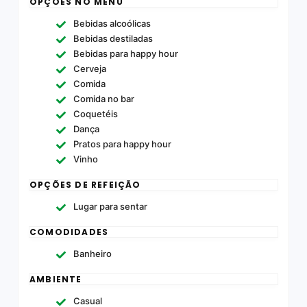
OPÇÕES NO MENU
Bebidas alcoólicas
Bebidas destiladas
Bebidas para happy hour
Cerveja
Comida
Comida no bar
Coquetéis
Dança
Pratos para happy hour
Vinho
OPÇÕES DE REFEIÇÃO
Lugar para sentar
COMODIDADES
Banheiro
AMBIENTE
Casual