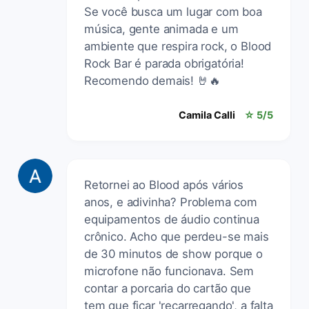
Se você busca um lugar com boa
música, gente animada e um
ambiente que respira rock, o Blood
Rock Bar é parada obrigatória!
Recomendo demais! 🤘🔥
Camila Calli
☆ 5/5
Retornei ao Blood após vários
anos, e adivinha? Problema com
equipamentos de áudio continua
crônico. Acho que perdeu-se mais
de 30 minutos de show porque o
microfone não funcionava. Sem
contar a porcaria do cartão que
tem que ficar 'recarregando', a falta