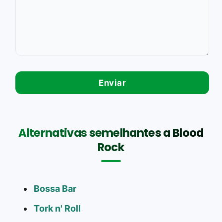
Alternativas semelhantes a Blood
Rock
Bossa Bar
Tork n' Roll