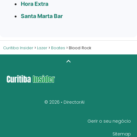
Hora Extra
Santa Marta Bar
Curitiba Insider
Lazer
Boates
Blood Rock
© 2026 •
DirectorAI
Gerir o seu negócio
Sitemap