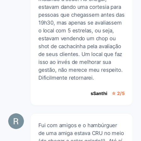
estavam dando uma cortesia para
pessoas que chegassem antes das
19h30, mas apenas se avaliassem
o local com 5 estrelas, ou seja,
estavam vendendo um chop ou
shot de cachacinha pela avaliação
de seus clientes. Um local que faz
isso ao invés de melhorar sua
gestão, não merece meu respeito.
Dificilmente retornarei.
sSanthi
☆ 2/5
Fui com amigos e o hambúrguer
de uma amiga estava CRU no meio
(de chegar a estar gelado!!). Até aí,