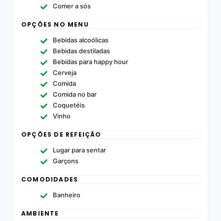
Comer a sós
OPÇÕES NO MENU
Bebidas alcoólicas
Bebidas destiladas
Bebidas para happy hour
Cerveja
Comida
Comida no bar
Coquetéis
Vinho
OPÇÕES DE REFEIÇÃO
Lugar para sentar
Garçons
COMODIDADES
Banheiro
AMBIENTE