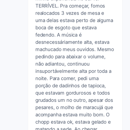
TERRÍVEL. Pra começar, fomos
realocados 3 vezes de mesa e
uma delas estava perto de alguma
boca de esgoto que estava
fedendo. A música é
desnecessáriamente alta, estava
machucado meus ouvidos. Mesmo
pedindo para abaixar o volume,
não adiantou, continuou
insuportávelmente alta por toda a
noite. Para comer, pedi uma
porção de dadinhos de tapioca,
que estavam gordurosos e todos
grudados um no outro, apesar dos
pesares, o molho de maracujá que
acompanha estava muito bom. O
chopp estava ok, estava gelado e
matando a sede. Ao chegar,