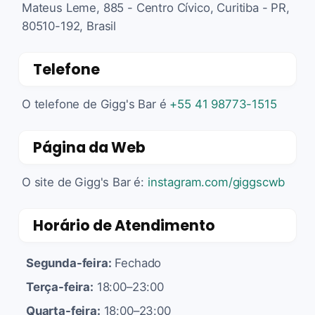
Mateus Leme, 885 - Centro Cívico, Curitiba - PR,
80510-192, Brasil
Telefone
O telefone de Gigg's Bar é
+55 41 98773-1515
Página da Web
O site de Gigg's Bar é:
instagram.com/giggscwb
Horário de Atendimento
Segunda-feira:
Fechado
Terça-feira:
18:00–23:00
Quarta-feira:
18:00–23:00