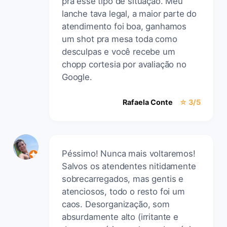
pra esse tipo de situação. Meu
lanche tava legal, a maior parte do
atendimento foi boa, ganhamos
um shot pra mesa toda como
desculpas e você recebe um
chopp cortesia por avaliação no
Google.
Rafaela Conte
☆ 3/5
Péssimo! Nunca mais voltaremos!
Salvos os atendentes nitidamente
sobrecarregados, mas gentis e
atenciosos, todo o resto foi um
caos. Desorganização, som
absurdamente alto (irritante e