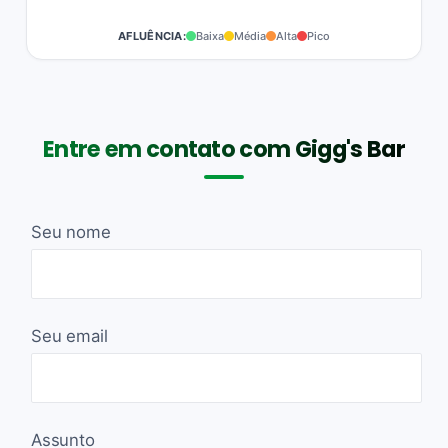
AFLUÊNCIA:
Baixa
Média
Alta
Pico
Entre em contato com Gigg's Bar
Seu nome
Seu email
Assunto