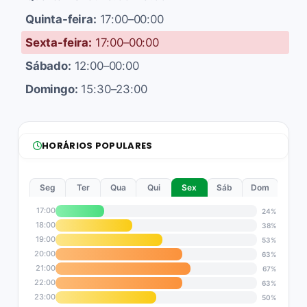
Quinta-feira:
17:00–00:00
Sexta-feira:
17:00–00:00
Sábado:
12:00–00:00
Domingo:
15:30–23:00
HORÁRIOS POPULARES
Seg
Ter
Qua
Qui
Sex
Sáb
Dom
17:00
24%
18:00
38%
19:00
53%
20:00
63%
21:00
67%
22:00
63%
23:00
50%