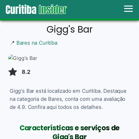
Gigg's Bar
📍
Bares na Curitiba
8.2
Gigg's Bar está localizado em Curitiba. Destaque
na categoria de Bares, conta com uma avaliação
de 4.9. Confira aqui todos os detalhes.
Características e serviços de
Gigg's Bar