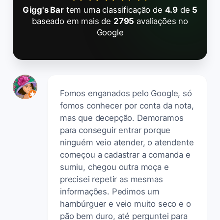
Gigg's Bar
tem uma classificação de
4.9
de
5
baseado em mais de
2795
avaliações no
Google
Fomos enganados pelo Google, só
fomos conhecer por conta da nota,
mas que decepção. Demoramos
para conseguir entrar porque
ninguém veio atender, o atendente
começou a cadastrar a comanda e
sumiu, chegou outra moça e
precisei repetir as mesmas
informações. Pedimos um
hambúrguer e veio muito seco e o
pão bem duro, até perguntei para