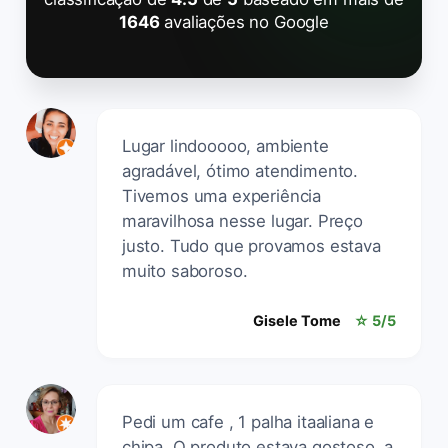
1646
avaliações no Google
Lugar lindooooo, ambiente
agradável, ótimo atendimento.
Tivemos uma experiência
maravilhosa nesse lugar. Preço
justo. Tudo que provamos estava
muito saboroso.
Gisele Tome
☆ 5/5
Pedi um cafe , 1 palha itaaliana e
chipa. O produto estava gostoso, a