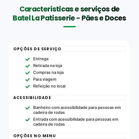
Características e serviços de
Batel La Patisserie - Pães e Doces
OPÇÕES DE SERVIÇO
Entrega
Retirada na loja
Compras na loja
Para viagem
Refeição no local
ACESSIBILIDADE
Banheiro com acessibilidade para pessoas em
cadeira de rodas
Entrada com acessibilidade para pessoas em
cadeira de rodas
OPÇÕES NO MENU