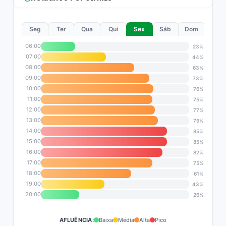
Seg
Ter
Qua
Qui
Sex
Sáb
Dom
06:00
23%
07:00
44%
08:00
63%
09:00
73%
10:00
76%
11:00
75%
12:00
77%
13:00
79%
14:00
85%
15:00
85%
16:00
82%
17:00
75%
18:00
61%
19:00
43%
20:00
26%
AFLUÊNCIA:
Baixa
Média
Alta
Pico